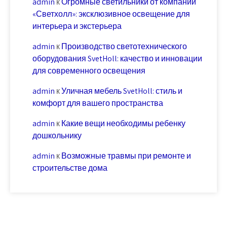
admin
к
Огромные светильники от компании
«Светхолл»: эксклюзивное освещение для
интерьера и экстерьера
admin
к
Производство светотехнического
оборудования SvetHoll: качество и инновации
для современного освещения
admin
к
Уличная мебель SvetHoll: стиль и
комфорт для вашего пространства
admin
к
Какие вещи необходимы ребенку
дошкольнику
admin
к
Возможные травмы при ремонте и
строительстве дома