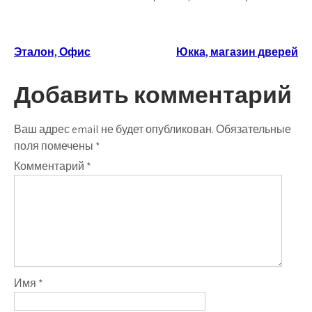
Навигация
Эталон, Офис
Юкка, магазин дверей
по
Добавить комментарий
записям
Ваш адрес email не будет опубликован.
Обязательные
поля помечены
*
Комментарий
*
Имя
*