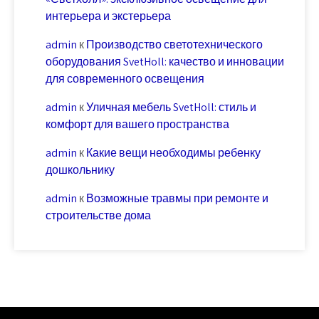
интерьера и экстерьера
admin
к
Производство светотехнического
оборудования SvetHoll: качество и инновации
для современного освещения
admin
к
Уличная мебель SvetHoll: стиль и
комфорт для вашего пространства
admin
к
Какие вещи необходимы ребенку
дошкольнику
admin
к
Возможные травмы при ремонте и
строительстве дома