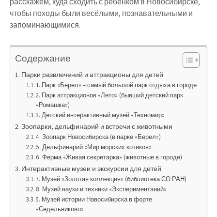
расскажем,
куда сходить с ребенком в Новосибирске
,
чтобы походы были
весёлыми, познавательными и
запоминающимися
.
Содержание
Парки развлечений и аттракционы для детей
1. Парк «Берел» – самый большой парк отдыха в городе
2. Парк аттракционов «Лето» (бывший детский парк
«Ромашка»)
3. Детский интерактивный музей «Техномир»
Зоопарки, дельфинарий и встречи с животными
4. Зоопарк Новосибирска (в парке «Берел»)
5. Дельфинарий «Мир морских котиков»
6. Ферма «Живая секретарка» (животные в городе)
Интерактивные музеи и экскурсии для детей
7. Музей «Золотая коллекция» (библиотека СО РАН)
8. Музей науки и техники «Экспериментаний»
9. Музей истории Новосибирска в форте
«Седельниково»