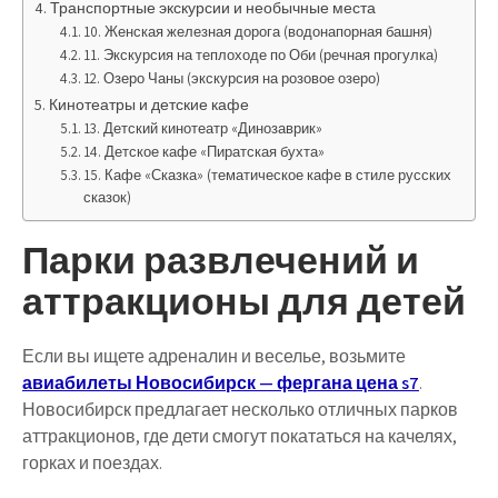
Транспортные экскурсии и необычные места
10. Женская железная дорога (водонапорная башня)
11. Экскурсия на теплоходе по Оби (речная прогулка)
12. Озеро Чаны (экскурсия на розовое озеро)
Кинотеатры и детские кафе
13. Детский кинотеатр «Динозаврик»
14. Детское кафе «Пиратская бухта»
15. Кафе «Сказка» (тематическое кафе в стиле русских
сказок)
Парки развлечений и
аттракционы для детей
Если вы ищете
адреналин и веселье
, возьмите
авиабилеты Новосибирск — фергана цена s7
.
Новосибирск предлагает несколько
отличных парков
аттракционов
, где дети смогут
покататься на качелях,
горках и поездах
.