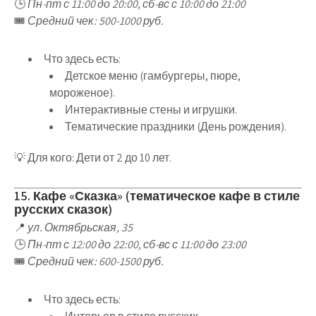
🕒
Пн-пт с 11:00 до 20:00, сб-вс с 10:00 до 21:00
🎟
Средний чек: 500-1000 руб.
Что здесь есть
:
Детское меню
(гамбургеры, пюре,
мороженое).
Интерактивные стены и игрушки
.
Тематические праздники (День рождения)
.
💡
Для кого
:
Дети от 2 до 10 лет
.
15. Кафе «Сказка» (тематическое кафе в стиле
русских сказок)
📍
ул. Октябрьская, 35
🕒
Пн-пт с 12:00 до 22:00, сб-вс с 11:00 до 23:00
🎟
Средний чек: 600-1500 руб.
Что здесь есть
: