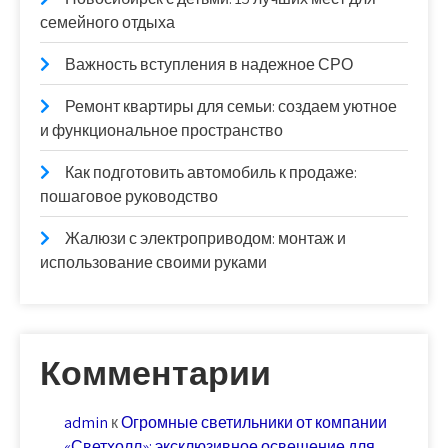
семейного отдыха
Важность вступления в надежное СРО
Ремонт квартиры для семьи: создаем уютное
и функциональное пространство
Как подготовить автомобиль к продаже:
пошаговое руководство
Жалюзи с электроприводом: монтаж и
использование своими руками
Комментарии
admin
к
Огромные светильники от компании
«Светхолл»: эксклюзивное освещение для