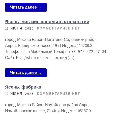
Читать далее →
Ясень, магазин напольных покрытий
13 ИЮНЯ, 2025
КОММЕНТАРИЕВ НЕТ
город: Москва Район: Нагатино-Садовники район
Адрес: Каширское шоссе, 19 к1 Индекс: 115230.0
Телефон: nan Мобильный Телефон: +7‒977‒472‒47‒34
Сайт: http://shop-okparquet.ru вид […]
Читать далее →
Ясень, фабрика
13 ИЮНЯ, 2025
КОММЕНТАРИЕВ НЕТ
город: Москва Район: Измайлово район Адрес:
Измайловское шоссе, 71 к4г-д Индекс: 105187.0