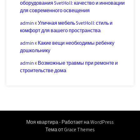
оборудования SvetHoll: качество и инновации
для современного освещения
admin
к
Уличная мебель SvetHoll: стиль и
комфорт для вашего пространства
admin
к
Какие вещи необходимы ребенку
дошкольнику
admin
к
Возможные травмы при ремонте и
строительстве дома
Моя квартира - Работает на WordPress
Тема от Grace Themes