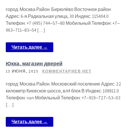
город: Москва Район: Бирюлёво Восточное район
Адрес: 6-я Радиальная улица, 30 Индекс: 115404.0
Телефон: +7 (495) 744‒57‒80 Мобильный Телефон: +7‒
963‒711‒83‒54 […]
Читать далее →
Юкка, магазин дверей
13 ИЮНЯ, 2025
КОММЕНТАРИЕВ НЕТ
город: Москва Район: Московский поселение Адрес: 22
километр Киевское шоссе, вл4 блок В Индекс: 108811.0
Телефон: nan Мобильный Телефон: +7‒919‒727‒53‒03
[…]
Читать далее →