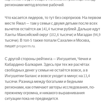
регионами метод вполне рабочий.
Что касается лидеров, то тут без сюрпризов. На первом
месте Ямал — там у семьи с двумя детьми после всех
вычетов остаётся аж 141,4 тысячи рублей. Дальше идут
Ханты-Мансийский округ (102,6 тысячи) и Магадан (94,9
тысячи). В топ-5 также попали Сахалин и Москва,
пишет properm.ru.
С другой стороны рейтинга — Ингушетия, Чечня и
Кабардино-Балкария. Здесь при тех же расчётах
свободных денег у семьи не остаётся вовсе, а в
Ингушетии баланс и вовсе уходит в минус на 13,4
тысячи. Разница между богатыми и бедными
регионами, как отмечают авторы исследования, по-
прежнему огромна, и никакого выравнивания
ситуации пока не предвидится.