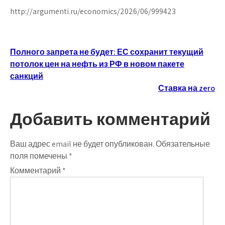
http://argumenti.ru/economics/2026/06/999423
Навигация
Полного запрета не будет: ЕС сохранит текущий
потолок цен на нефть из РФ в новом пакете
по
санкций
записям
Ставка на zero
Добавить комментарий
Ваш адрес email не будет опубликован.
Обязательные
поля помечены
*
Комментарий
*