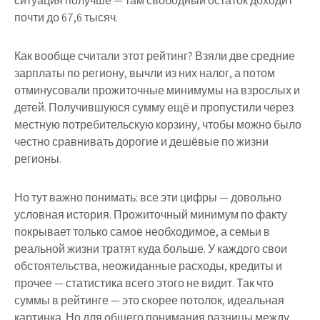
ситуация получше — там свободный остаток доходит
почти до 67,6 тысяч.
Как вообще считали этот рейтинг? Взяли две средние
зарплаты по региону, вычли из них налог, а потом
отминусовали прожиточные минимумы на взрослых и
детей. Получившуюся сумму ещё и пропустили через
местную потребительскую корзину, чтобы можно было
честно сравнивать дорогие и дешёвые по жизни
регионы.
Но тут важно понимать: все эти цифры — довольно
условная история. Прожиточный минимум по факту
покрывает только самое необходимое, а семьи в
реальной жизни тратят куда больше. У каждого свои
обстоятельства, неожиданные расходы, кредиты и
прочее — статистика всего этого не видит. Так что
суммы в рейтинге — это скорее потолок, идеальная
картинка. Но для общего понимания разницы между