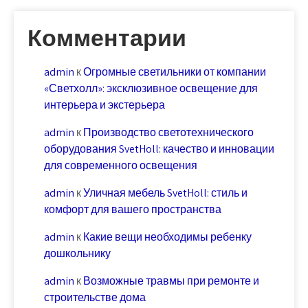
Комментарии
admin
к
Огромные светильники от компании
«Светхолл»: эксклюзивное освещение для
интерьера и экстерьера
admin
к
Производство светотехнического
оборудования SvetHoll: качество и инновации
для современного освещения
admin
к
Уличная мебель SvetHoll: стиль и
комфорт для вашего пространства
admin
к
Какие вещи необходимы ребенку
дошкольнику
admin
к
Возможные травмы при ремонте и
строительстве дома