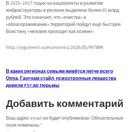
В 2025–2027 годах на нацпроекты и развитие
инфраструктуры в регионе выделено более 65 млрд
рублей. Это означает, что «очистка» и
«облагораживание» территорий пойдут ещё быстрее.
Воистину «человек проходит как хозяин».
http://argumenti.ru/economics/2026/05/997884
Навигация
В каких регионах семьям живётся легче всего
Оппа, Гангнам стайл: психотропные лекарства
по
довели PSY до тюрьмы
записям
Добавить комментарий
Ваш адрес email не будет опубликован.
Обязательные
поля помечены
*