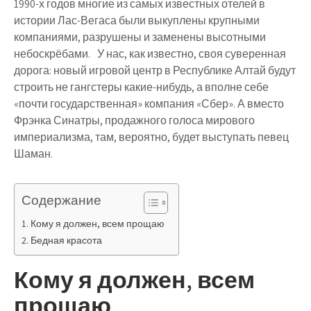
1990-х годов многие из самых известных отелей в
истории Лас-Вегаса были выкуплены крупными
компаниями, разрушены и заменены высотными
небоскрёбами. У нас, как известно, своя суверенная
дорога: новый игровой центр в Республике Алтай будут
строить не гангстеры какие-нибудь, а вполне себе
«почти государственная» компания «Сбер». А вместо
Фрэнка Синатры, продажного голоса мирового
империализма, там, вероятно, будет выступать певец
Шаман.
Содержание
Кому я должен, всем прощаю
Бедная красота
Кому я должен, всем
прощаю