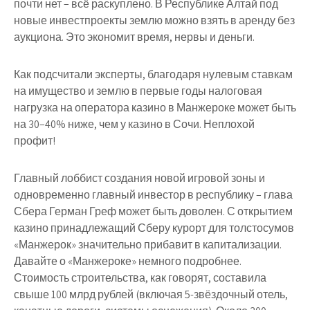
почти нет – всё раскуплено. В Республике Алтай под
новые инвестпроекты землю можно взять в аренду без
аукциона. Это экономит время, нервы и деньги.
Как подсчитали эксперты, благодаря нулевым ставкам
на имущество и землю в первые годы налоговая
нагрузка на оператора казино в Манжероке может быть
на 30–40% ниже, чем у казино в Сочи. Неплохой
профит!
Главный лоббист создания новой игровой зоны и
одновременно главный инвестор в республику – глава
Сбера Герман Греф может быть доволен. С открытием
казино принадлежащий Сберу курорт для толстосумов
«Манжерок» значительно прибавит в капитализации.
Давайте о «Манжероке» немного подробнее.
Стоимость строительства, как говорят, составила
свыше 100 млрд рублей (включая 5-звёздочный отель,