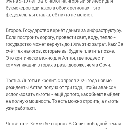
0% на 5–10 лет. Зато налог на игорный бизнес и для
букмекеров одинаков в обоих регионах – это
федеральная ставка, её никто не меняет.
Второе. Государство вернёт деньги за инфраструктуру.
Если построить дорогу, провести свет, воду, тепло –
государство может вернуть до 100% этих затрат. Как? За
счёт тех налогов, которые вы будете платить позже.
Это критически важно для Алтая, где подвести
коммуникации в горах в разы дороже, чем в Сочи.
Третье. Льготы в кредит: с апреля 2026 года новые
резиденты Алтая получают три года, чтобы авансом
использовать льготы – ещё до того, как объект выйдет
на полную мощность. То есть можно строить, а льготы
уже работают.
Четвёртое. Земля без торгов. В Сочи свободной земли