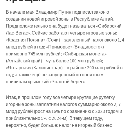
В начале мая Владимир Путин подписал закон о
создании новой игровой зоны в Республике Алтай.
Предположительно она будет называться «Сибирский
Лас-Вегас». Сейчас работают четыре игровые зоны:
«Красная Поляна» (Сочи) – заявленный налог около 1, 4
млрд рублей в год; «Приморье» (Владивосток) –
примерно 745 млн рублей; «Сибирская монета»
(Алтайский край) – чуть более 100 млн рублей;
«Янтарная» (Калининград) – в районе 200 млн рублей в
год; а также ещё не запущенный по понятным
причинам крымский «Золотой берег».
Итак, в прошлом году все четыре крутящие рулетку
игорные зоны заплатили налогов суммарно около 2, 7
млрд рублей (рост на 16% по сравнению с 2023 годом и
приблизительно 5% с 2024-м). В текущем году,
вероятно, будет больше: налог на игорный бизнес