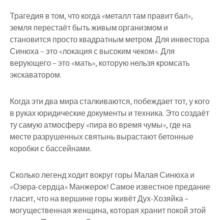
Трагедия в том, что когда «металл там правит бал»,
земля перестаёт быть живым организмом и
становится просто квадратным метром. Для инвестора
Синюха – это «локация с высоким чеком». Для
верующего – это «мать», которую нельзя кромсать
экскаватором.
Когда эти два мира сталкиваются, побеждает тот, у кого
в руках юридические документы и техника. Это создаёт
ту самую атмосферу «пира во время чумы», где на
месте разрушенных святынь вырастают бетонные
коробки с бассейнами.
Сколько легенд ходит вокруг горы Малая Синюха и
«Озера-сердца» Манжерок! Самое известное предание
гласит, что на вершине горы живёт Дух-Хозяйка –
могущественная женщина, которая хранит покой этой