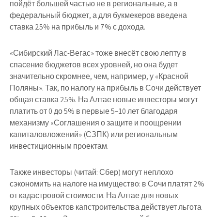
пойдёт большей частью не в региональные, а в
федеральный бюджет, а для букмекеров введена
ставка 25% на прибыль и 7% с дохода.
«Сибирский Лас-Вегас» тоже внесёт свою лепту в
спасение бюджетов всех уровней, но она будет
значительно скромнее, чем, например, у «Красной
Поляны». Так, по налогу на прибыль в Сочи действует
общая ставка 25%. На Алтае новые инвесторы могут
платить от 0 до 5% в первые 5–10 лет благодаря
механизму «Соглашения о защите и поощрении
капиталовложений» (СЗПК) или региональным
инвестиционным проектам.
Также инвесторы (читай: Сбер) могут неплохо
сэкономить на налоге на имущество: в Сочи платят 2%
от кадастровой стоимости. На Алтае для новых
крупных объектов капстроительства действует льгота