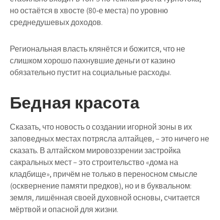
но остаётся в хвосте (80‑е места) по уровню
среднедушевых доходов.
Региональная власть клянётся и божится, что не
слишком хорошо пахнувшие деньги от казино
обязательно пустит на социальные расходы.
Бедная красота
Сказать, что новость о создании игорной зоны в их
заповедных местах потрясла алтайцев, – это ничего не
сказать. В алтайском мировоззрении застройка
сакральных мест – это строительство «дома на
кладбище», причём не только в переносном смысле
(осквернение памяти предков), но и в буквальном:
земля, лишённая своей духовной основы, считается
мёртвой и опасной для жизни.