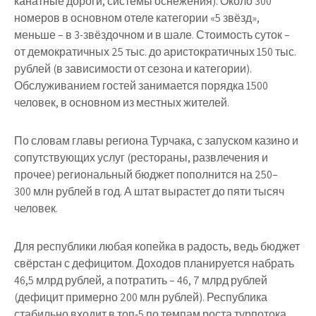
канатные дороги, системы оснежения). Около 300
номеров в основном отеле категории «5 звёзд»,
меньше – в 3-звёздочном и в шале. Стоимость суток –
от демократичных 25 тыс. до аристократичных 150 тыс.
рублей (в зависимости от сезона и категории).
Обслуживанием гостей занимается порядка 1500
человек, в основном из местных жителей.
По словам главы региона Турчака, с запуском казино и
сопутствующих услуг (рестораны, развлечения и
прочее) региональный бюджет пополнится на 250–
300 млн рублей в год. А штат вырастет до пяти тысяч
человек.
Для республики любая копейка в радость, ведь бюджет
свёрстан с дефицитом. Доходов планируется набрать
46,5 млрд рублей, а потратить – 46, 7 млрд рублей
(дефицит примерно 200 млн рублей). Республика
стабильно входит в топ‑5 по темпам роста турпотока,