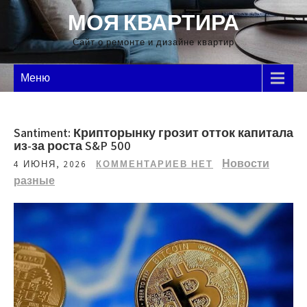
Перейти
МОЯ КВАРТИРА
к
содержимому
Сайт о ремонте и дизайне квартир
Меню
Santiment: Крипторынку грозит отток капитала
из-за роста S&P 500
Новости
4 ИЮНЯ, 2026
КОММЕНТАРИЕВ НЕТ
разные