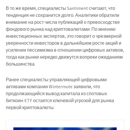
В то же время, специалисты Santiment считают, что
тенденция не сохранится долго. Аналитики обратили
внимание на рост числа публикаций о превосходстве
фондового рынка над криптовалютами. По мнению
инвестиционных экспертов, это говорит о чрезмерной
уверенности инвесторов в дальнейшем росте акций и
усилении пессимизма в отношении цифровых активов,
тогда как рынки нередко движутся вопреки ожиданиям
большинства.
Ранее специалисты управляющей цифровыми
активами компании Wintermute заявили, что
продолжающийся вывод капитала из спотовых
биткоин-ETF остается ключевой угрозой для рынка
первой криптовалюты.