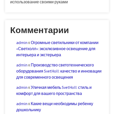
использование своими руками
Комментарии
admin
к
Огромные светильники от компании
«Светхолл»: эксклюзивное освещение для
интерьера и экстерьера
admin
к
Производство светотехнического
оборудования SvetHoll: качество и инновации
для современного освещения
admin
к
Уличная мебель SvetHoll: стиль и
комфорт для вашего пространства
admin
к
Какие вещи необходимы ребенку
дошкольнику