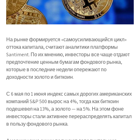
На рынке формируется «самоусиливающийся цикл»
оттока капитала, считают аналитики платформы
Santiment. По их мнению, инвесторы все чаще отдают
предпочтение ценным бумагам фондового рынка,
которые в последние недели опережают по
доходности золото и биткоин.
С 6 мая по 1 июня индекс самых дорогих американских
компаний S&P 500 вырос на 4%, тогда как биткоин
подешевел на 13%, а золото — на 5%. На этом фоне
инвесторы стали активнее перераспределять капитал
в пользу фондового рынка.