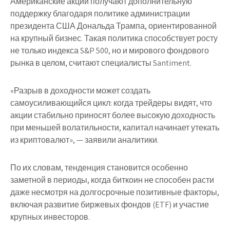
Американские акции получают дополнительную
поддержку благодаря политике администрации
президента США Дональда Трампа, ориентированной
на крупный бизнес. Такая политика способствует росту
не только индекса S&P 500, но и мирового фондового
рынка в целом, считают специалисты Santiment.
«Разрыв в доходности может создать
самоусиливающийся цикл: когда трейдеры видят, что
акции стабильно приносят более высокую доходность
при меньшей волатильности, капитал начинает утекать
из криптовалют», — заявили аналитики.
По их словам, тенденция становится особенно
заметной в периоды, когда биткоин не способен расти
даже несмотря на долгосрочные позитивные факторы,
включая развитие биржевых фондов (ETF) и участие
крупных инвесторов.