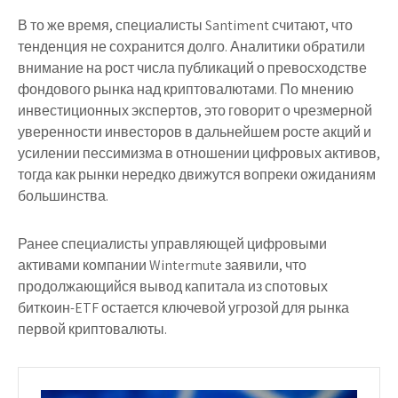
В то же время, специалисты Santiment считают, что
тенденция не сохранится долго. Аналитики обратили
внимание на рост числа публикаций о превосходстве
фондового рынка над криптовалютами. По мнению
инвестиционных экспертов, это говорит о чрезмерной
уверенности инвесторов в дальнейшем росте акций и
усилении пессимизма в отношении цифровых активов,
тогда как рынки нередко движутся вопреки ожиданиям
большинства.
Ранее специалисты управляющей цифровыми
активами компании Wintermute заявили, что
продолжающийся вывод капитала из спотовых
биткоин-ETF остается ключевой угрозой для рынка
первой криптовалюты.