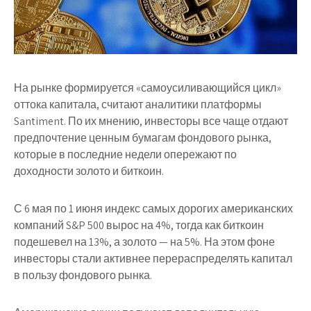
На рынке формируется «самоусиливающийся цикл»
оттока капитала, считают аналитики платформы
Santiment. По их мнению, инвесторы все чаще отдают
предпочтение ценным бумагам фондового рынка,
которые в последние недели опережают по
доходности золото и биткоин.
С 6 мая по 1 июня индекс самых дорогих американских
компаний S&P 500 вырос на 4%, тогда как биткоин
подешевел на 13%, а золото — на 5%. На этом фоне
инвесторы стали активнее перераспределять капитал
в пользу фондового рынка.