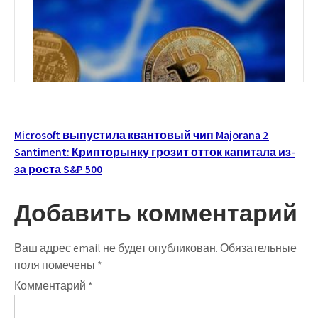
Навигация
Microsoft выпустила квантовый чип Majorana 2
Santiment: Крипторынку грозит отток капитала из-
по
за роста S&P 500
записям
Добавить комментарий
Ваш адрес email не будет опубликован.
Обязательные
поля помечены
*
Комментарий
*