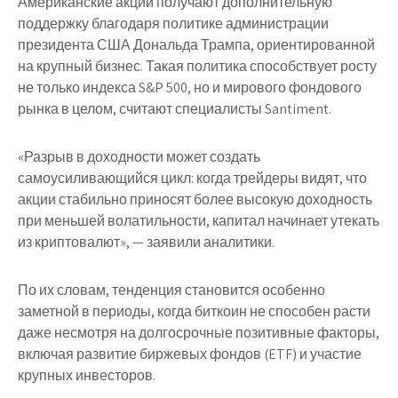
Американские акции получают дополнительную
поддержку благодаря политике администрации
президента США Дональда Трампа, ориентированной
на крупный бизнес. Такая политика способствует росту
не только индекса S&P 500, но и мирового фондового
рынка в целом, считают специалисты Santiment.
«Разрыв в доходности может создать
самоусиливающийся цикл: когда трейдеры видят, что
акции стабильно приносят более высокую доходность
при меньшей волатильности, капитал начинает утекать
из криптовалют», — заявили аналитики.
По их словам, тенденция становится особенно
заметной в периоды, когда биткоин не способен расти
даже несмотря на долгосрочные позитивные факторы,
включая развитие биржевых фондов (ETF) и участие
крупных инвесторов.