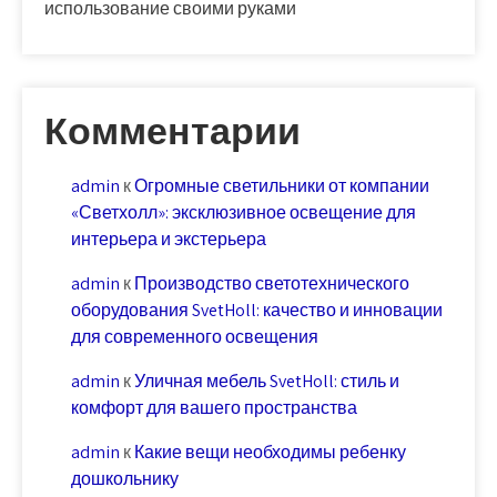
использование своими руками
Комментарии
admin
к
Огромные светильники от компании
«Светхолл»: эксклюзивное освещение для
интерьера и экстерьера
admin
к
Производство светотехнического
оборудования SvetHoll: качество и инновации
для современного освещения
admin
к
Уличная мебель SvetHoll: стиль и
комфорт для вашего пространства
admin
к
Какие вещи необходимы ребенку
дошкольнику