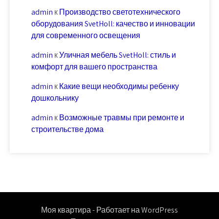
admin
к
Производство светотехнического
оборудования SvetHoll: качество и инновации
для современного освещения
admin
к
Уличная мебель SvetHoll: стиль и
комфорт для вашего пространства
admin
к
Какие вещи необходимы ребенку
дошкольнику
admin
к
Возможные травмы при ремонте и
строительстве дома
Моя квартира - Работает на WordPress