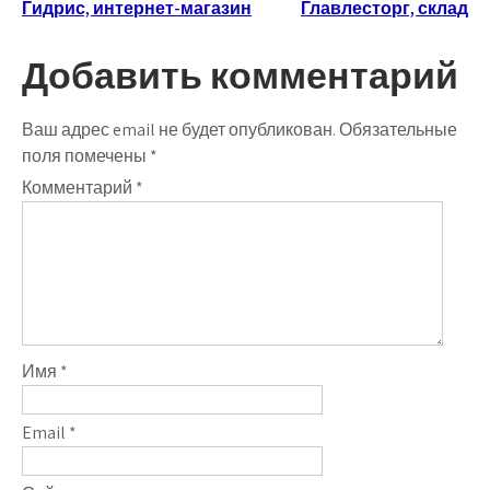
Навигация
Гидрис, интернет-магазин
Главлесторг, склад
по
Добавить комментарий
записям
Ваш адрес email не будет опубликован.
Обязательные
поля помечены
*
Комментарий
*
Имя
*
Email
*