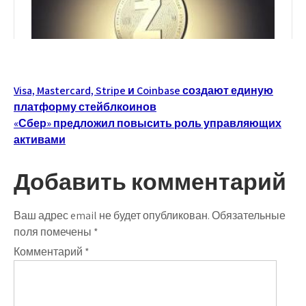
Навигация
Visa, Mastercard, Stripe и Coinbase создают единую
платформу стейблкоинов
по
«Сбер» предложил повысить роль управляющих
записям
активами
Добавить комментарий
Ваш адрес email не будет опубликован.
Обязательные
поля помечены
*
Комментарий
*