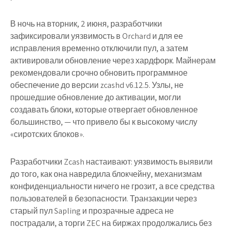
В ночь на вторник, 2 июня, разработчики
зафиксировали уязвимость в Orchard и для ее
исправления временно отключили пул, а затем
активировали обновление через хардфорк. Майнерам
рекомендовали срочно обновить программное
обеспечение до версии zcashd v6.12.5. Узлы, не
прошедшие обновление до активации, могли
создавать блоки, которые отвергает обновленное
большинство, — что привело бы к высокому числу
«сиротских блоков».
Разработчики Zcash настаивают: уязвимость выявили
до того, как она навредила блокчейну, механизмам
конфиденциальности ничего не грозит, а все средства
пользователей в безопасности. Транзакции через
старый пул Sapling и прозрачные адреса не
пострадали, а торги ZEC на биржах продолжались без