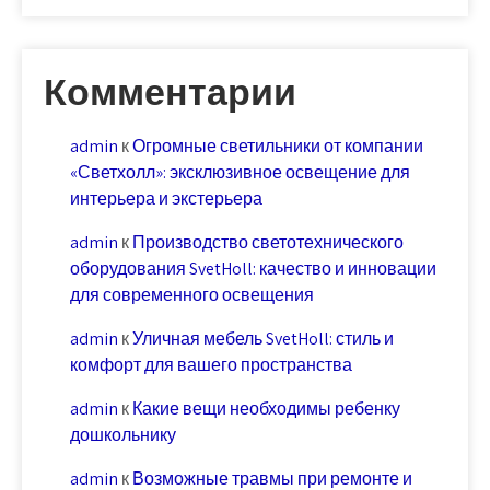
Комментарии
admin
к
Огромные светильники от компании
«Светхолл»: эксклюзивное освещение для
интерьера и экстерьера
admin
к
Производство светотехнического
оборудования SvetHoll: качество и инновации
для современного освещения
admin
к
Уличная мебель SvetHoll: стиль и
комфорт для вашего пространства
admin
к
Какие вещи необходимы ребенку
дошкольнику
admin
к
Возможные травмы при ремонте и