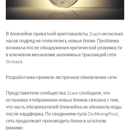
В блокчейне приватной криптовалюты Zcash несколько
часов подряд не появлялись новые блоки. Проблема
возникла после обнаружения критической уязвимости
в ключевом механизме анонимных транзакций сети
Orchard.
Разработчики провели экстренное обновление сети.
Представители сообщества Zcash сообщили, что
остановка отображения новых блоков связана с тем,
что часть обозревателей блокчейна не обновила ноды
после хардфорка. По сведениям пула ZecMiningPool,
сеть продолжает производить блоки в штатном
режиме.