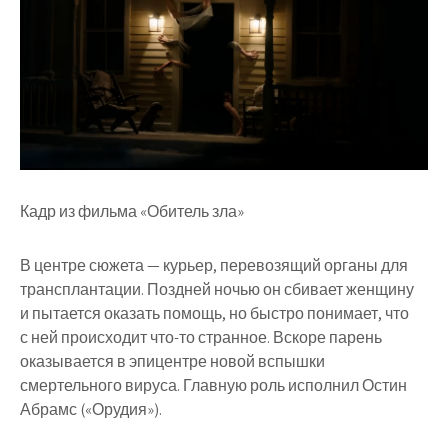
Кадр из фильма «Обитель зла»
В центре сюжета — курьер, перевозящий органы для
трансплантации. Поздней ночью он сбивает женщину
и пытается оказать помощь, но быстро понимает, что
с ней происходит что-то странное. Вскоре парень
оказывается в эпицентре новой вспышки
смертельного вируса. Главную роль исполнил Остин
Абрамс («Орудия»).