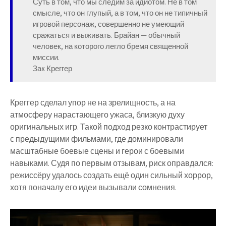
Суть в том, что мы следим за идиотом. Не в том
смысле, что он глупый, а в том, что он не типичный
игровой персонаж, совершенно не умеющий
сражаться и выживать. Брайан — обычный
человек, на которого легло бремя священной
миссии.
Зак Креггер
Креггер сделал упор не на зрелищность, а на
атмосферу нарастающего ужаса, близкую духу
оригинальных игр. Такой подход резко контрастирует
с предыдущими фильмами, где доминировали
масштабные боевые сцены и герои с боевыми
навыками. Судя по первым отзывам, риск оправдался:
режиссёру удалось создать ещё один сильный хоррор,
хотя поначалу его идеи вызывали сомнения.