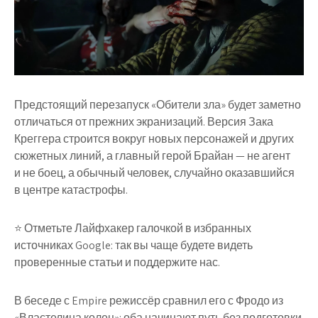
Предстоящий перезапуск «Обители зла» будет заметно
отличаться от прежних экранизаций. Версия Зака
Креггера строится вокруг новых персонажей и других
сюжетных линий, а главный герой Брайан — не агент
и не боец, а обычный человек, случайно оказавшийся
в центре катастрофы.
⭐ Отметьте Лайфхакер галочкой в избранных
источниках Google: так вы чаще будете видеть
проверенные статьи и поддержите нас.
В беседе с Empire режиссёр сравнил его с Фродо из
«Властелина колец»: оба начинают путь без подготовки