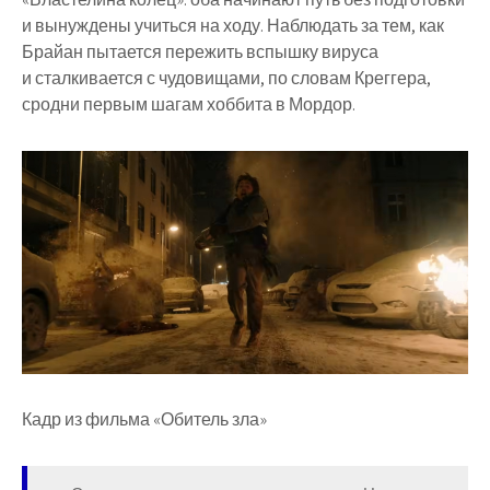
и вынуждены учиться на ходу. Наблюдать за тем, как
Брайан пытается пережить вспышку вируса
и сталкивается с чудовищами, по словам Креггера,
сродни первым шагам хоббита в Мордор.
Кадр из фильма «Обитель зла»