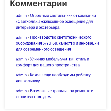
Комментарии
admin
к
Огромные светильники от компании
«Светхолл»: эксклюзивное освещение для
интерьера и экстерьера
admin
к
Производство светотехнического
оборудования SvetHoll: качество и инновации
для современного освещения
admin
к
Уличная мебель SvetHoll: стиль и
комфорт для вашего пространства
admin
к
Какие вещи необходимы ребенку
дошкольнику
admin
к
Возможные травмы при ремонте и
строительстве дома