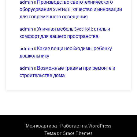
admin
к
Производство светотехнического
оборудования SvetHoll: качество и инновации
для современного освещения
admin
к
Уличная мебель SvetHoll: стиль и
комфорт для вашего пространства
admin
к
Какие вещи необходимы ребенку
дошкольнику
admin
к
Возможные травмы при ремонте и
строительстве дома
Моя квартира - Работает на WordPress
Тема от Grace Themes