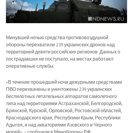
Минувшей ночью средства противовоздушной
обороны перехватили 239 украинских дронов над
территорией девяти российских регионов. Данных о
пострадавших не поступало, на местах работают
оперативные службы.
«В течение прошедшей ночи дежурными средствами
ПВО перехвачены и уничтожены 239 украинских
беспилотных летательных аппаратов самолетного
типа над территориями Астраханской, Белгородской,
Брянской, Курской, Орловской, Ростовской областей,
Краснодарского края, Республики Крым, Республики
Адыгея, и над акваториями Азовского и Черного
морей», – сообщили в Минобороны РФ.