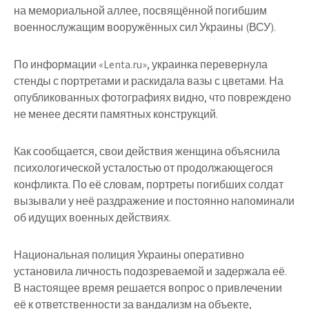
на мемориальной аллее, посвящённой погибшим
военнослужащим вооружённых сил Украины (ВСУ).
По информации «Lenta.ru», украинка перевернула
стенды с портретами и раскидала вазы с цветами. На
опубликованных фотографиях видно, что повреждено
не менее десяти памятных конструкций.
Как сообщается, свои действия женщина объяснила
психологической усталостью от продолжающегося
конфликта. По её словам, портреты погибших солдат
вызывали у неё раздражение и постоянно напоминали
об идущих военных действиях.
Национальная полиция Украины оперативно
установила личность подозреваемой и задержала её.
В настоящее время решается вопрос о привлечении
её к ответственности за вандализм на объекте,