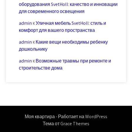
оборудования SvetHoll: качество и инновации
для современного освещения
admin
к
Уличная мебель SvetHoll: стиль и
комфорт для вашего пространства
admin
к
Какие вещи необходимы ребенку
дошкольнику
admin
к
Возможные травмы при ремонте и
строительстве дома
Моя квартира - Работает на WordPress
Тема от Grace Themes