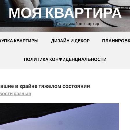
МОЯ КВАРТИРА
Сайт о ремонте и дизайне квартир
КУПКА КВАРТИРЫ
ДИЗАЙН И ДЕКОР
ПЛАНИРОВ
ПОЛИТИКА КОНФИДЕНЦИАЛЬНОСТИ
авшие в крайне тяжелом состоянии
вости разные