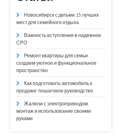
Новосибирск с детьми: 15 лучших
мест для семейного отдыха
Важность вступления в надежное
СРО
Ремонт квартиры для семьи:
создаем уютное и функциональное
пространство
Как подготовить автомобиль к
продаже: пошаговое руководство
Жалюзи с электроприводом:
монтаж и использование своими
руками