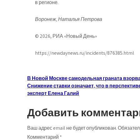
в регионе.
Воронеж, Наталья Петрова
© 2026, РИА «Новый День»
https://newdaynews.ru/incidents/876385.html
Навигация
В Новой Москве самодельная граната взорва
Снижение ставки означает, что в перспекти
по
эксперт Елена Галий
записям
Добавить комментар
Ваш адрес email не будет опубликован.
Обязател
Комментарий
*