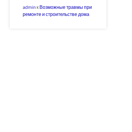
admin
к
Возможные травмы при
ремонте и строительстве дома