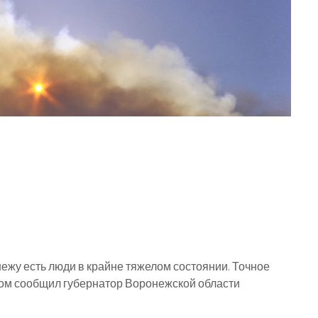
ежу есть люди в крайне тяжелом состоянии. Точное
том сообщил губернатор Воронежской области