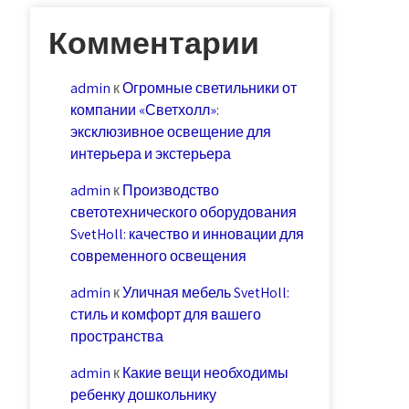
Комментарии
admin
к
Огромные светильники от
компании «Светхолл»:
эксклюзивное освещение для
интерьера и экстерьера
admin
к
Производство
светотехнического оборудования
SvetHoll: качество и инновации для
современного освещения
admin
к
Уличная мебель SvetHoll:
стиль и комфорт для вашего
пространства
admin
к
Какие вещи необходимы
ребенку дошкольнику