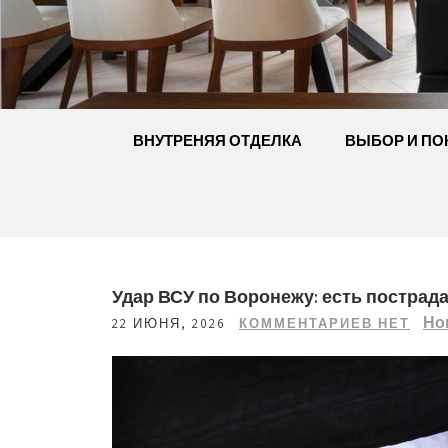
Перейти
к
содержимому
ВНУТРЕНЯЯ ОТДЕЛКА
ВЫБОР И ПО
Удар ВСУ по Воронежу: есть пострад
Но
22 ИЮНЯ, 2026
КОММЕНТАРИЕВ НЕТ