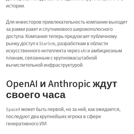
истории.
Для инвесторов привлекательность компании выходит
за рамки ракет и спутникового широкополосного
доступа. Компания теперь предлагает публичному
рынку доступ к Starlink, разработкам в области
искусственного интеллекта через xAI и амбициозным
планам, связанным с крупномасштабной
вычислительной инфраструктурой.
OpenAI и Anthropic ждут
своего часа
SpaceX может быть первой, но за ней, как ожидается,
последуют два крупнейших игрока в сфере
генеративного ИИ.