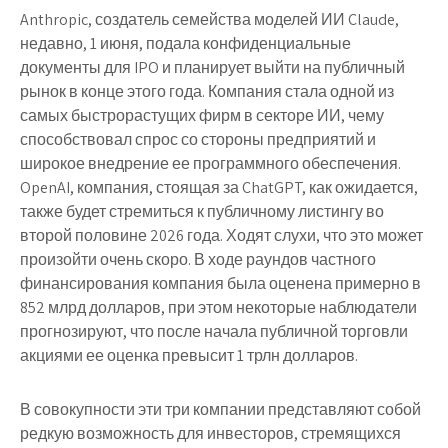
Anthropic, создатель семейства моделей ИИ Claude,
недавно, 1 июня, подала конфиденциальные
документы для IPO и планирует выйти на публичный
рынок в конце этого года. Компания стала одной из
самых быстрорастущих фирм в секторе ИИ, чему
способствовал спрос со стороны предприятий и
широкое внедрение ее программного обеспечения.
OpenAI, компания, стоящая за ChatGPT, как ожидается,
также будет стремиться к публичному листингу во
второй половине 2026 года. Ходят слухи, что это может
произойти очень скоро. В ходе раундов частного
финансирования компания была оценена примерно в
852 млрд долларов, при этом некоторые наблюдатели
прогнозируют, что после начала публичной торговли
акциями ее оценка превысит 1 трлн долларов.
В совокупности эти три компании представляют собой
редкую возможность для инвесторов, стремящихся