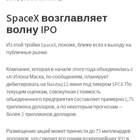
SpaceX возглавляет
волну IPO
Из этой тройки SpaceX, похоже, ближе всех к выходу на
публичные рынки.
Компания, которая в начале этого года объединилась с
xAI Илона Маска, по сообщениям, планирует
дебютировать на Nasdaq 12 июня под тикером SPCX. По
текущим оценкам, совокупная стоимость
объединенного предприятия составляет примерно 1,75
триллиона долларов, а по некоторым прогнозам —
более 2 триллионов долларов.
Размещение акций может принести до 75 миллиардов
долларов, что сделает его одним из крупнейших IPO в