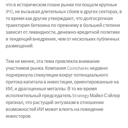
что в историческом плане рынки поглощали крупные
IPO, не вызывая длительных сбоев в других секторах, в
то время как другие утверждают, что долгосрочная
траектория биткоина по-прежнему в большей степени
зависит от ликвидности, денежно-кредитной политики
и тенденций внедрения, чем от нескольких публичных
размещений.
Тем не менее, эта тема привлекла внимание
участников рынка. Компания Coinshares недавно
подчеркнула спекуляции вокруг потенциального
притока капитала в инвестиции, ориентированные на
ИИ, и драгоценные металлы. В то же время
исполнительный председатель Strategy Майкл Сэйлор
признал, что растущий энтузиазм в отношении
возможностей ИИ может влиять на поведение
инвесторов.