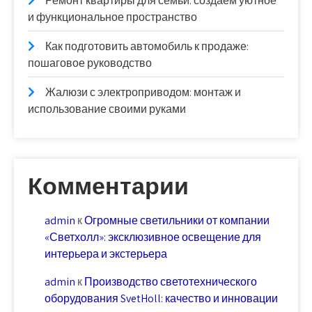
Ремонт квартиры для семьи: создаем уютное
и функциональное пространство
Как подготовить автомобиль к продаже:
пошаговое руководство
Жалюзи с электроприводом: монтаж и
использование своими руками
Комментарии
admin
к
Огромные светильники от компании
«Светхолл»: эксклюзивное освещение для
интерьера и экстерьера
admin
к
Производство светотехнического
оборудования SvetHoll: качество и инновации