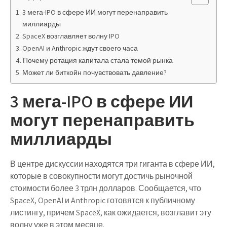
3 мега-IPO в сфере ИИ могут перенаправить
миллиарды
SpaceX возглавляет волну IPO
OpenAI и Anthropic ждут своего часа
Почему ротация капитала стала темой рынка
Может ли биткойн почувствовать давление?
3 мега-IPO в сфере ИИ
могут перенаправить
миллиарды
В центре дискуссии находятся три гиганта в сфере ИИ,
которые в совокупности могут достичь рыночной
стоимости более 3 трлн долларов. Сообщается, что
SpaceX, OpenAI и Anthropic готовятся к публичному
листингу, причем SpaceX, как ожидается, возглавит эту
волну уже в этом месяце.