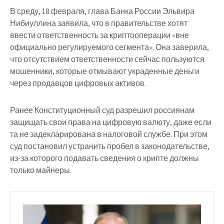
В среду, 18 февраля, глава Банка России Эльвира
Нибиуллина заявила, что в правительстве хотят
ввести ответственность за криптооперации «вне
официально регулируемого сегмента». Она заверила,
что отсутствием ответственности сейчас пользуются
мошенники, которые отмывают украденные деньги
через продавцов цифровых активов.
Ранее Конституционный суд разрешил россиянам
защищать свои права на цифровую валюту, даже если
та не задекларирована в налоговой службе. При этом
суд постановил устранить пробел в законодательстве,
из-за которого подавать сведения о крипте должны
только майнеры.