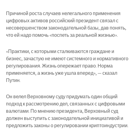
Причиной роста случаев нелегального применения
цифровых активов российский президент связал с
несовершенством законодательной базы, дав понять,
что ей надо помочь «поспеть за реальной жизнью».
«Практики, с которыми сталкиваются граждане и
бизнес, зачастую не имеют системного и нормативного
регулирования. Жизнь опережает право. Норма
применяется, а жизнь уже ушла вперед», — сказал
Путин.
Он велел Верховному суду придумать один общий
подход к рассмотрению дел, связанных с цифровыми
валютами. По мнению президента, Верховный суд
должен выступить с законодательной инициативой и
предложить законы о регулировании криптоиндустрии.