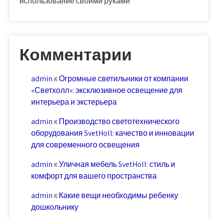
использование своими руками
Комментарии
admin
к
Огромные светильники от компании
«Светхолл»: эксклюзивное освещение для
интерьера и экстерьера
admin
к
Производство светотехнического
оборудования SvetHoll: качество и инновации
для современного освещения
admin
к
Уличная мебель SvetHoll: стиль и
комфорт для вашего пространства
admin
к
Какие вещи необходимы ребенку
дошкольнику