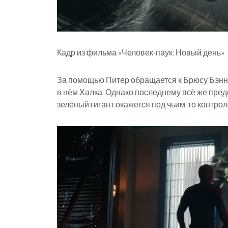
Кадр из фильма «Человек-паук: Новый день»
За помощью Питер обращается к Брюсу Бэннер
в нём Халка. Однако последнему всё же пред
зелёный гигант окажется под чьим-то контрол