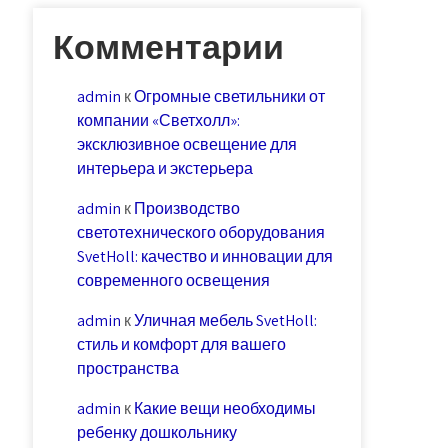
Комментарии
admin
к
Огромные светильники от
компании «Светхолл»:
эксклюзивное освещение для
интерьера и экстерьера
admin
к
Производство
светотехнического оборудования
SvetHoll: качество и инновации для
современного освещения
admin
к
Уличная мебель SvetHoll:
стиль и комфорт для вашего
пространства
admin
к
Какие вещи необходимы
ребенку дошкольнику