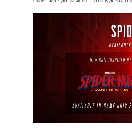
Spider-Man 2 уже 28 июля — за пару дней до 