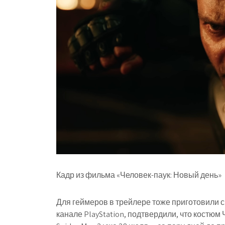
Кадр из фильма «Человек-паук: Новый день»
Для геймеров в трейлере тоже приготовили с
канале PlayStation, подтвердили, что костюм