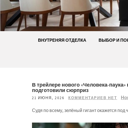
Перейти
к
содержимому
ВНУТРЕНЯЯ ОТДЕЛКА
ВЫБОР И ПО
В трейлере нового «Человека-паука» 
подготовили сюрприз
Но
21 ИЮНЯ, 2026
КОММЕНТАРИЕВ НЕТ
Судя по всему, зелёный гигант окажется под 