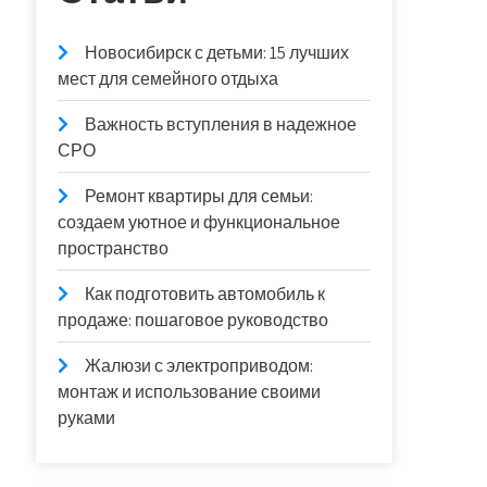
Новосибирск с детьми: 15 лучших
мест для семейного отдыха
Важность вступления в надежное
СРО
Ремонт квартиры для семьи:
создаем уютное и функциональное
пространство
Как подготовить автомобиль к
продаже: пошаговое руководство
Жалюзи с электроприводом:
монтаж и использование своими
руками