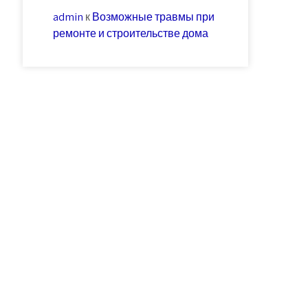
admin
к
Возможные травмы при
ремонте и строительстве дома