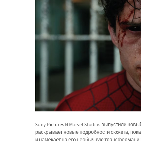
Sony Pictures и Marvel Studios выпустили но
раскрывает новые подробности сюжета, пока
и намекает на его необычную трансформацию