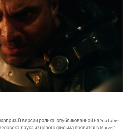
юрприз. В версии ролика, опубликованной на YouTube-
 Человека-паука из нового фильма появится в Marvel’s