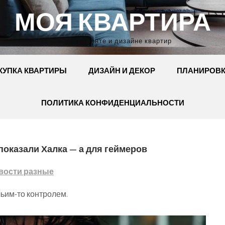
МОЯ КВАРТИРА
Сайт о ремонте и дизайне квартир
КУПКА КВАРТИРЫ
ДИЗАЙН И ДЕКОР
ПЛАНИРОВ
ПОЛИТИКА КОНФИДЕНЦИАЛЬНОСТИ
показали Халка — а для геймеров
вости разные
чьим-то контролем.