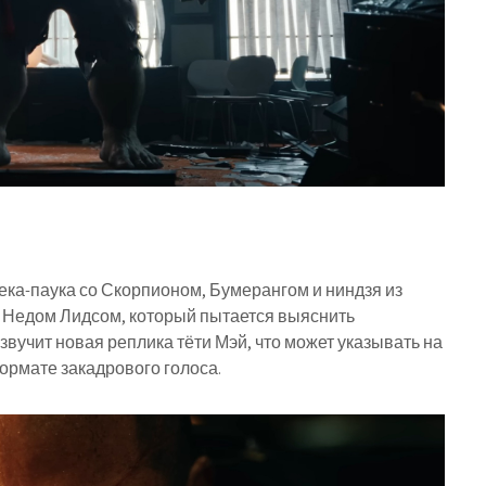
ека-паука со Скорпионом, Бумерангом и ниндзя из
 с Недом Лидсом, который пытается выяснить
звучит новая реплика тёти Мэй, что может указывать на
рмате закадрового голоса.