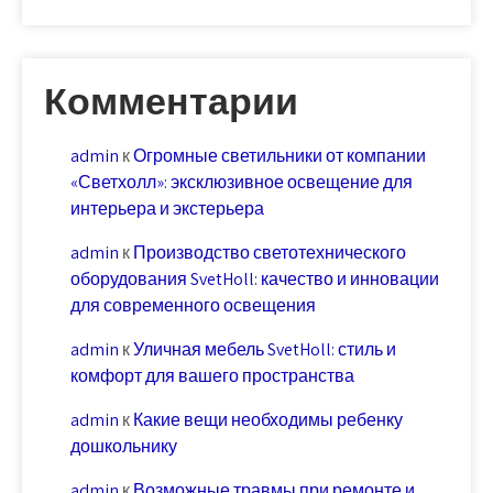
Комментарии
admin
к
Огромные светильники от компании
«Светхолл»: эксклюзивное освещение для
интерьера и экстерьера
admin
к
Производство светотехнического
оборудования SvetHoll: качество и инновации
для современного освещения
admin
к
Уличная мебель SvetHoll: стиль и
комфорт для вашего пространства
admin
к
Какие вещи необходимы ребенку
дошкольнику
admin
к
Возможные травмы при ремонте и