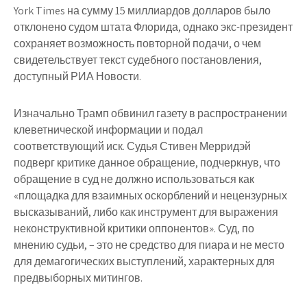
York Times на сумму 15 миллиардов долларов было
отклонено судом штата Флорида, однако экс-президент
сохраняет возможность повторной подачи, о чем
свидетельствует текст судебного постановления,
доступный РИА Новости.
Изначально Трамп обвинил газету в распространении
клеветнической информации и подал
соответствующий иск. Судья Стивен Мерридэй
подверг критике данное обращение, подчеркнув, что
обращение в суд не должно использоваться как
«площадка для взаимных оскорблений и нецензурных
высказываний, либо как инструмент для выражения
неконструктивной критики оппонентов». Суд, по
мнению судьи, – это не средство для пиара и не место
для демагогических выступлений, характерных для
предвыборных митингов.