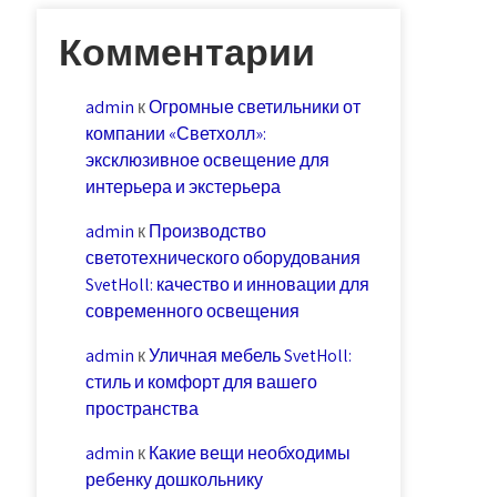
Комментарии
admin
к
Огромные светильники от
компании «Светхолл»:
эксклюзивное освещение для
интерьера и экстерьера
admin
к
Производство
светотехнического оборудования
SvetHoll: качество и инновации для
современного освещения
admin
к
Уличная мебель SvetHoll:
стиль и комфорт для вашего
пространства
admin
к
Какие вещи необходимы
ребенку дошкольнику