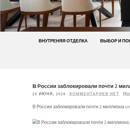
Перейти
к
содержимому
ВНУТРЕНЯЯ ОТДЕЛКА
ВЫБОР И ПО
В России заблокировали почти 2 милл
Но
20 ИЮНЯ, 2026
КОММЕНТАРИЕВ НЕТ
В России заблокировали почти 2 миллиона sim