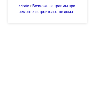
admin
к
Возможные травмы при
ремонте и строительстве дома