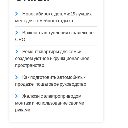
Новосибирск с детьми: 15 лучших
мест для семейного отдыха
Важность вступления в надежное
СРО
Ремонт квартиры для семьи:
создаем уютное и функциональное
пространство
Как подготовить автомобиль к
продаже: пошаговое руководство
Жалюзи с электроприводом:
монтаж и использование своими
руками