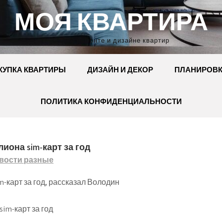
МОЯ КВАРТИРА
Сайт о ремонте и дизайне квартир
КУПКА КВАРТИРЫ
ДИЗАЙН И ДЕКОР
ПЛАНИРОВ
ПОЛИТИКА КОНФИДЕНЦИАЛЬНОСТИ
иона sim-карт за год
вости разные
-карт за год, рассказал Володин