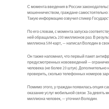
С момента введения в России законодательс
мошенничеством, граждане самостоятельно з
Такую информацию озвучил спикер Государс
По его словам, с момента запуска соответств
ней обращались 200 миллионов раз. В резул
миллиона SIM-карт, — написал Володин в сво
Он также напомнил, что первый пакет антифро
предусмотренных нововведений — ограничени
человека (не более 20 штук). Дополнительно
проверить, сколько телефонных номеров зар
Помимо этого, у граждан появилась опция с
оказание услуг мобильной связи. За девять 
миллиона человек, — уточнил Володин.