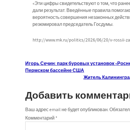
«Эти цифры свидетельствуют о том, что ран
дали результат. Введённые правила помогаю
вероятность совершения незаконных действ
резюмировал председатель Госдумы.
http://www.mk.ru/politics/2026/06/20/v-rossii-z
Навигация
Игорь Сечин: парк буровых установок «Росн
Пермском бассейне США
по
Житель Калининград
записям
Добавить комментар
Ваш адрес email не будет опубликован.
Обязател
Комментарий
*