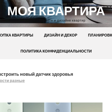
МОЯ КВАРТИРА
Сайт о ремонте и дизайне квартир
КУПКА КВАРТИРЫ
ДИЗАЙН И ДЕКОР
ПЛАНИРОВ
ПОЛИТИКА КОНФИДЕНЦИАЛЬНОСТИ
т встроить новый датчик здоровья
ости разные