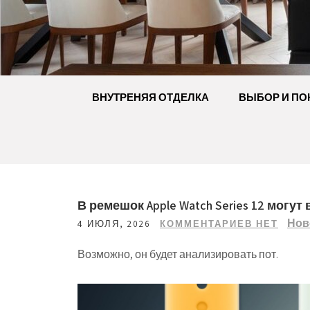
Перейти
к
содержимому
ВНУТРЕНЯЯ ОТДЕЛКА
ВЫБОР И ПО
В ремешок Apple Watch Series 12 могу
Нов
4 ИЮЛЯ, 2026
КОММЕНТАРИЕВ НЕТ
Возможно, он будет анализировать пот.