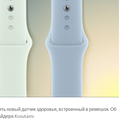
чить новый датчик здоровья, встроенный в ремешок. Об
йдера Kosutami.