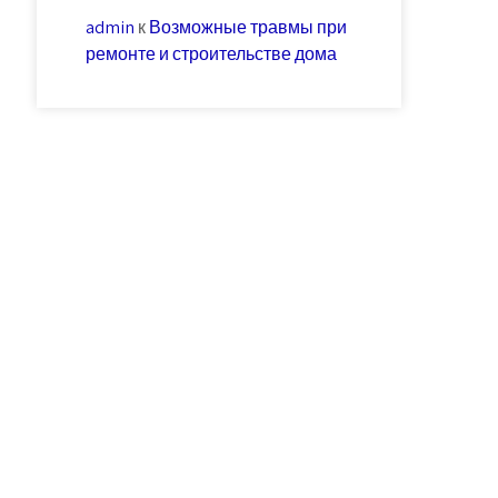
admin
к
Возможные травмы при
ремонте и строительстве дома