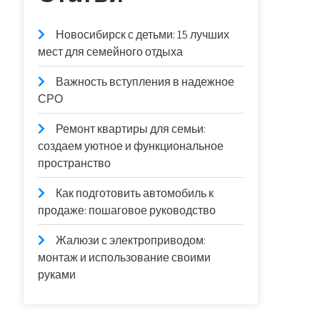
Новосибирск с детьми: 15 лучших
мест для семейного отдыха
Важность вступления в надежное
СРО
Ремонт квартиры для семьи:
создаем уютное и функциональное
пространство
Как подготовить автомобиль к
продаже: пошаговое руководство
Жалюзи с электроприводом:
монтаж и использование своими
руками