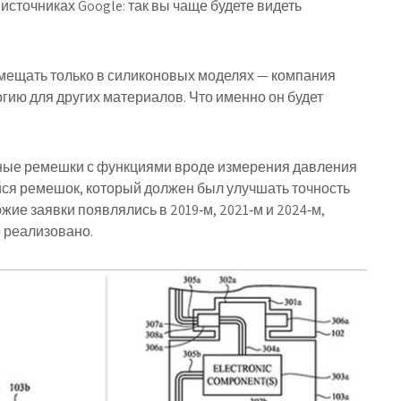
источниках Google: так вы чаще будете видеть
мещать только в силиконовых моделях — компания
огию для других материалов. Что именно он будет
ьные ремешки с функциями вроде измерения давления
йся ремешок, который должен был улучшать точность
жие заявки появлялись в 2019‑м, 2021‑м и 2024‑м,
о реализовано.