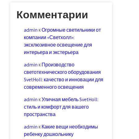
Комментарии
admin
к
Огромные светильники от
компании «Светхолл»:
эксклюзивное освещение для
интерьера и экстерьера
admin
к
Производство
светотехнического оборудования
SvetHoll: качество и инновации для
современного освещения
admin
к
Уличная мебель SvetHoll:
стиль и комфорт для вашего
пространства
admin
к
Какие вещи необходимы
ребенку дошкольнику