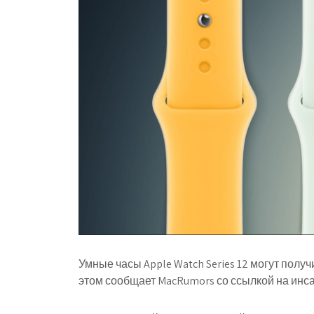
Умные часы Apple Watch Series 12 могут полу
этом сообщает MacRumors со ссылкой на инса