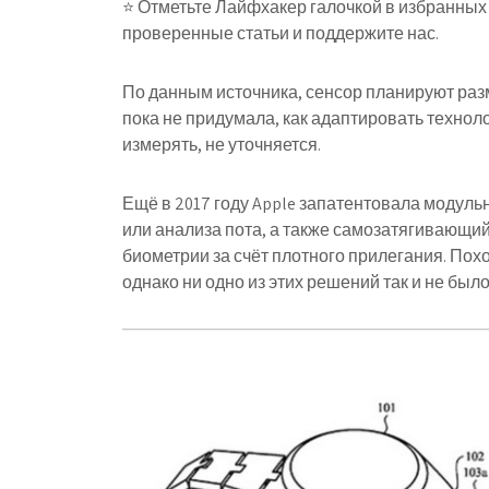
⭐ Отметьте Лайфхакер галочкой в избранных 
проверенные статьи и поддержите нас.
По данным источника, сенсор планируют раз
пока не придумала, как адаптировать технол
измерять, не уточняется.
Ещё в 2017 году Apple запатентовала модул
или анализа пота, а также самозатягивающи
биометрии за счёт плотного прилегания. Похо
однако ни одно из этих решений так и не был