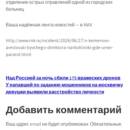
отделение острых отравлений одной из городских
больниц.
Ваша надёжная лента новостей — в MAX.
http://www.mk.ru/incident/2026/06/27/v-kemerovo-
arestovali-byvshego-direktora-narkokliniki-gde-umer-
pacient.html
Навигация
Над Россией за ночь сбили 175 вражеских дронов
У напавшей по заданию мошенников на москвичку
по
девушки выявили расстройство личности
записям
Добавить комментарий
Ваш адрес email не будет опубликован.
Обязательные