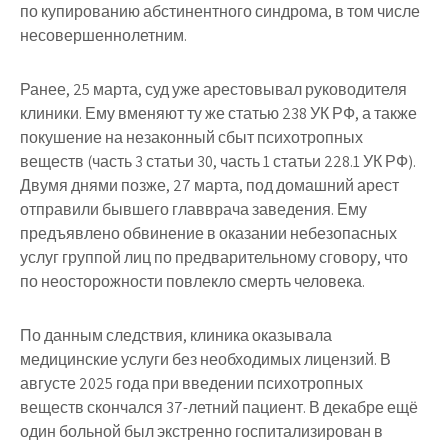
по купированию абстинентного синдрома, в том числе
несовершеннолетним.
Ранее, 25 марта, суд уже арестовывал руководителя
клиники. Ему вменяют ту же статью 238 УК РФ, а также
покушение на незаконный сбыт психотропных
веществ (часть 3 статьи 30, часть 1 статьи 228.1 УК РФ).
Двумя днями позже, 27 марта, под домашний арест
отправили бывшего главврача заведения. Ему
предъявлено обвинение в оказании небезопасных
услуг группой лиц по предварительному сговору, что
по неосторожности повлекло смерть человека.
По данным следствия, клиника оказывала
медицинские услуги без необходимых лицензий. В
августе 2025 года при введении психотропных
веществ скончался 37-летний пациент. В декабре ещё
один больной был экстренно госпитализирован в