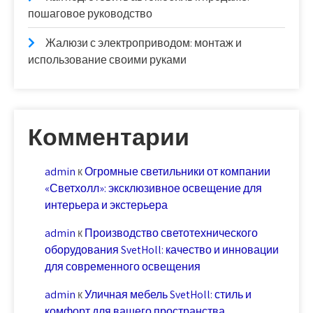
пошаговое руководство
Жалюзи с электроприводом: монтаж и
использование своими руками
Комментарии
admin
к
Огромные светильники от компании
«Светхолл»: эксклюзивное освещение для
интерьера и экстерьера
admin
к
Производство светотехнического
оборудования SvetHoll: качество и инновации
для современного освещения
admin
к
Уличная мебель SvetHoll: стиль и
комфорт для вашего пространства