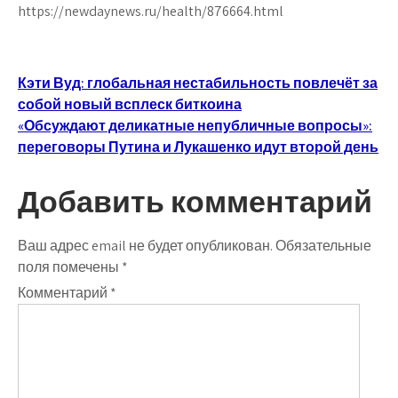
https://newdaynews.ru/health/876664.html
Навигация
Кэти Вуд: глобальная нестабильность повлечёт за
собой новый всплеск биткоина
по
«Обсуждают деликатные непубличные вопросы»:
записям
переговоры Путина и Лукашенко идут второй день
Добавить комментарий
Ваш адрес email не будет опубликован.
Обязательные
поля помечены
*
Комментарий
*