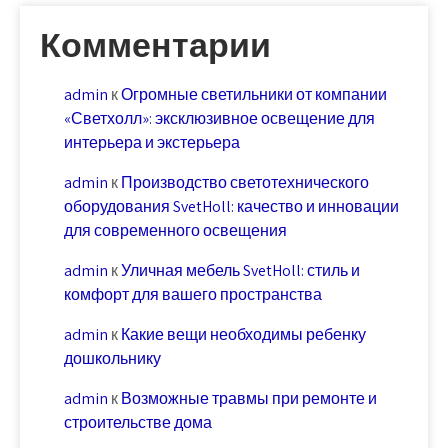
Комментарии
admin
к
Огромные светильники от компании
«Светхолл»: эксклюзивное освещение для
интерьера и экстерьера
admin
к
Производство светотехнического
оборудования SvetHoll: качество и инновации
для современного освещения
admin
к
Уличная мебель SvetHoll: стиль и
комфорт для вашего пространства
admin
к
Какие вещи необходимы ребенку
дошкольнику
admin
к
Возможные травмы при ремонте и
строительстве дома