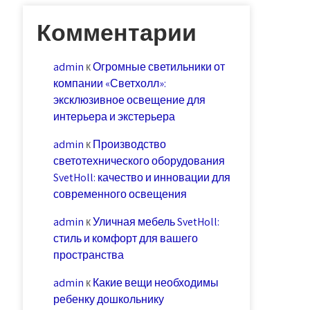
Комментарии
admin
к
Огромные светильники от
компании «Светхолл»:
эксклюзивное освещение для
интерьера и экстерьера
admin
к
Производство
светотехнического оборудования
SvetHoll: качество и инновации для
современного освещения
admin
к
Уличная мебель SvetHoll:
стиль и комфорт для вашего
пространства
admin
к
Какие вещи необходимы
ребенку дошкольнику