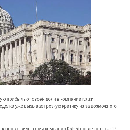
ю прибыль от своей доли в компании Kalshi,
делка уже вызывает резкую критику из-за возможного
аров в виде акций компании Kalshi после того, как 13