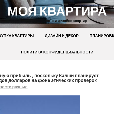
МОЯ КВАРТИРА
Сайт о ремонте и дизайне квартир
КУПКА КВАРТИРЫ
ДИЗАЙН И ДЕКОР
ПЛАНИРОВ
ПОЛИТИКА КОНФИДЕНЦИАЛЬНОСТИ
ную прибыль , поскольку Калши планирует
дов долларов на фоне этических проверок
вости разные