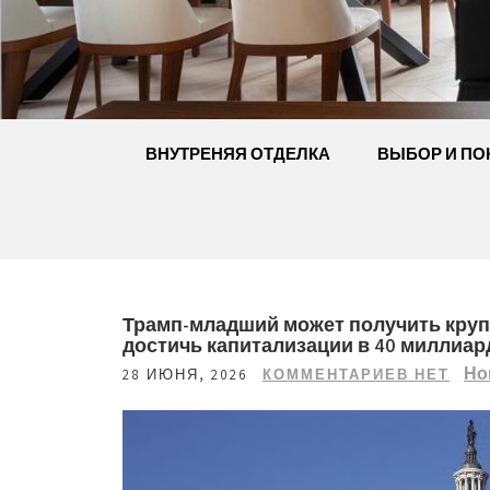
Перейти
к
содержимому
ВНУТРЕНЯЯ ОТДЕЛКА
ВЫБОР И ПО
Трамп-младший может получить круп
достичь капитализации в 40 миллиар
Но
28 ИЮНЯ, 2026
КОММЕНТАРИЕВ НЕТ