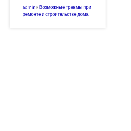
admin
к
Возможные травмы при
ремонте и строительстве дома