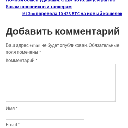
Навигация
базам союзников и танкерам
по
MtGox перевела 10 423 BTC на новый кошелек
записям
Добавить комментарий
Ваш адрес email не будет опубликован.
Обязательные
поля помечены
*
Комментарий
*
Имя
*
Email
*