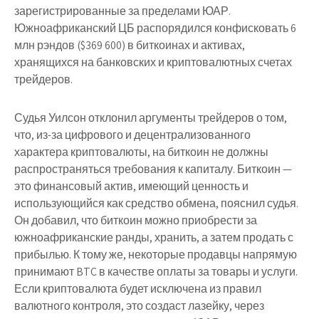
зарегистрированные за пределами ЮАР.
Южноафриканский ЦБ распорядился конфисковать 6
млн рэндов ($369 600) в биткоинах и активах,
хранящихся на банковских и криптовалютных счетах
трейдеров.
Судья Уилсон отклонил аргументы трейдеров о том,
что, из-за цифрового и децентрализованного
характера криптовалюты, на биткоин не должны
распространяться требования к капиталу. Биткоин —
это финансовый актив, имеющий ценность и
использующийся как средство обмена, пояснил судья.
Он добавил, что биткоин можно приобрести за
южноафриканские ранды, хранить, а затем продать с
прибылью. К тому же, некоторые продавцы напрямую
принимают BTC в качестве оплаты за товары и услуги.
Если криптовалюта будет исключена из правил
валютного контроля, это создаст лазейку, через