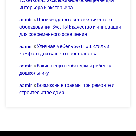
«Светхолл»: эксклюзивное освещение для
интерьера и экстерьера
admin
к
Производство светотехнического
оборудования SvetHoll: качество и инновации
для современного освещения
admin
к
Уличная мебель SvetHoll: стиль и
комфорт для вашего пространства
admin
к
Какие вещи необходимы ребенку
дошкольнику
admin
к
Возможные травмы при ремонте и
строительстве дома