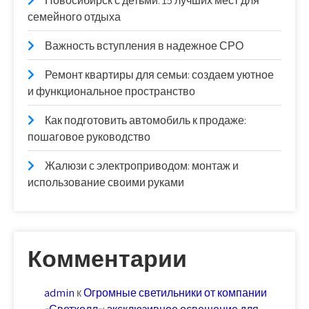
Новосибирск с детьми: 15 лучших мест для
семейного отдыха
Важность вступления в надежное СРО
Ремонт квартиры для семьи: создаем уютное
и функциональное пространство
Как подготовить автомобиль к продаже:
пошаговое руководство
Жалюзи с электроприводом: монтаж и
использование своими руками
Комментарии
admin
к
Огромные светильники от компании