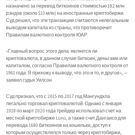
назначено за перевод биткоинов стоимостью 182 млн
рэндов (около $10 млн) на иностранные криптобиржи.
Суд решил, что эти транзакции считаются нелегальным
выводом капитала из страны, что противоречит
Правилам валютного контроля ЮАР.
«Главный вопрос этого дела: является ли
криптовалюта, в данном случае биткоин, деньгами или
капиталом, согласно Правилам валютного контроля от
1961 года. Я прихожу к выводу, что это и то, и другое», —
заявил судья Уилсон.
Суд признал, что с 2015 по 2017 год Мангундхла
легально торговал криптовалютой. Однако с января
2018 по март 2020 года трейдер использовал счет на
местной криптобирже Luno, а также счет Дангаисо для
перевода 1680 биткоинов на кошельки, доступ к
которым осуществлялся только через криптобиржи,