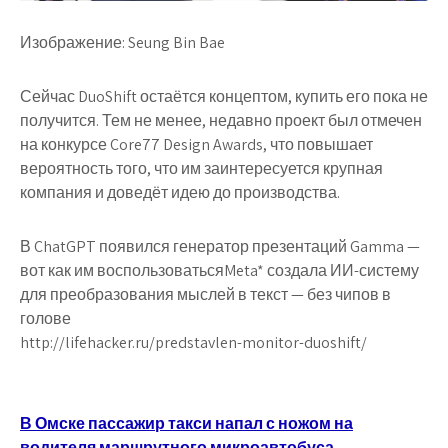
Изображение: Seung Bin Bae
Сейчас DuoShift остаётся концептом, купить его пока не
получится. Тем не менее, недавно проект был отмечен
на конкурсе Core77 Design Awards, что повышает
вероятность того, что им заинтересуется крупная
компания и доведёт идею до производства.
В ChatGPT появился генератор презентаций Gamma —
вот как им воспользоватьсяMeta* создала ИИ-систему
для преобразования мыслей в текст — без чипов в
голове
http://lifehacker.ru/predstavlen-monitor-duoshift/
Навигация
В Омске пассажир такси напал с ножом на
водителя маршрутного микроавтобуса