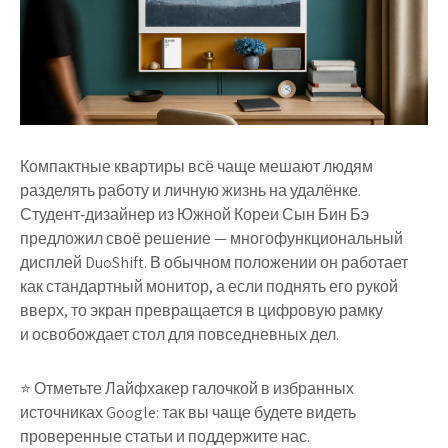
Компактные квартиры всё чаще мешают людям
разделять работу и личную жизнь на удалёнке.
Студент‑дизайнер из Южной Кореи Сын Бин Бэ
предложил своё решение — многофункциональный
дисплей DuoShift. В обычном положении он работает
как стандартный монитор, а если поднять его рукой
вверх, то экран превращается в цифровую рамку
и освобождает стол для повседневных дел.
⭐ Отметьте Лайфхакер галочкой в избранных
источниках Google: так вы чаще будете видеть
проверенные статьи и поддержите нас.