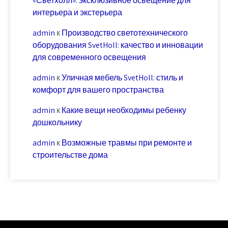
«Светхолл»: эксклюзивное освещение для
интерьера и экстерьера
admin
к
Производство светотехнического
оборудования SvetHoll: качество и инновации
для современного освещения
admin
к
Уличная мебель SvetHoll: стиль и
комфорт для вашего пространства
admin
к
Какие вещи необходимы ребенку
дошкольнику
admin
к
Возможные травмы при ремонте и
строительстве дома