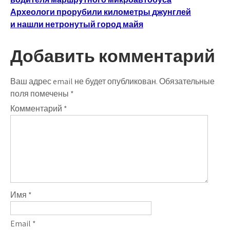
по
Археологи прорубили километры джунглей
записям
и нашли нетронутый город майя
Добавить комментарий
Ваш адрес email не будет опубликован.
Обязательные
поля помечены
*
Комментарий
*
Имя
*
Email
*