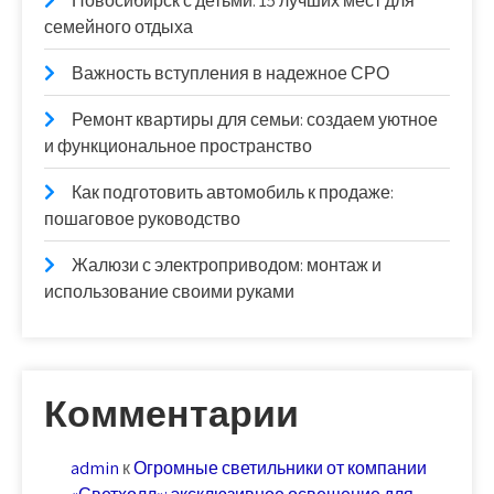
Новосибирск с детьми: 15 лучших мест для
семейного отдыха
Важность вступления в надежное СРО
Ремонт квартиры для семьи: создаем уютное
и функциональное пространство
Как подготовить автомобиль к продаже:
пошаговое руководство
Жалюзи с электроприводом: монтаж и
использование своими руками
Комментарии
admin
к
Огромные светильники от компании