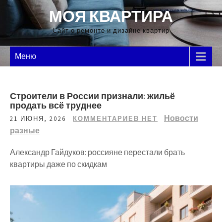
Перейти
МОЯ КВАРТИРА
к
содержимому
Сайт о ремонте и дизайне квартир
Меню
Строители в России признали: жильё
продать всё труднее
Новости
21 ИЮНЯ, 2026
КОММЕНТАРИЕВ НЕТ
разные
Александр Гайдуков: россияне перестали брать
квартиры даже по скидкам