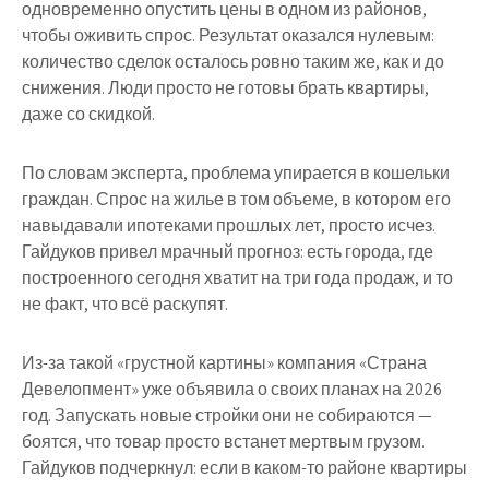
одновременно опустить цены в одном из районов,
чтобы оживить спрос. Результат оказался нулевым:
количество сделок осталось ровно таким же, как и до
снижения. Люди просто не готовы брать квартиры,
даже со скидкой.
По словам эксперта, проблема упирается в кошельки
граждан. Спрос на жилье в том объеме, в котором его
навыдавали ипотеками прошлых лет, просто исчез.
Гайдуков привел мрачный прогноз: есть города, где
построенного сегодня хватит на три года продаж, и то
не факт, что всё раскупят.
Из-за такой «грустной картины» компания «Страна
Девелопмент» уже объявила о своих планах на 2026
год. Запускать новые стройки они не собираются —
боятся, что товар просто встанет мертвым грузом.
Гайдуков подчеркнул: если в каком-то районе квартиры