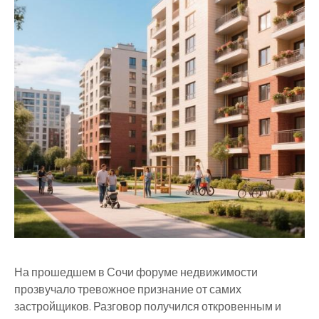
На прошедшем в Сочи форуме недвижимости
прозвучало тревожное признание от самих
застройщиков. Разговор получился откровенным и