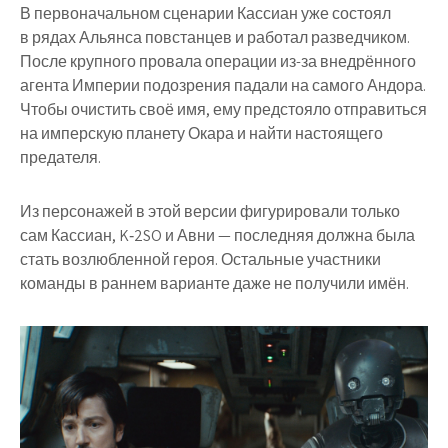
В первоначальном сценарии Кассиан уже состоял
в рядах Альянса повстанцев и работал разведчиком.
После крупного провала операции из-за внедрённого
агента Империи подозрения падали на самого Андора.
Чтобы очистить своё имя, ему предстояло отправиться
на имперскую планету Окара и найти настоящего
предателя.
Из персонажей в этой версии фигурировали только
сам Кассиан, K‑2SO и Авни — последняя должна была
стать возлюбленной героя. Остальные участники
команды в раннем варианте даже не получили имён.