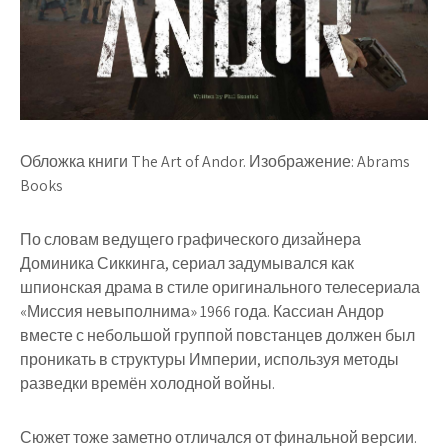
Обложка книги The Art of Andor. Изображение: Abrams
Books
По словам ведущего графического дизайнера
Доминика Сиккинга, сериал задумывался как
шпионская драма в стиле оригинального телесериала
«Миссия невыполнима» 1966 года. Кассиан Андор
вместе с небольшой группой повстанцев должен был
проникать в структуры Империи, используя методы
разведки времён холодной войны.
Сюжет тоже заметно отличался от финальной версии.