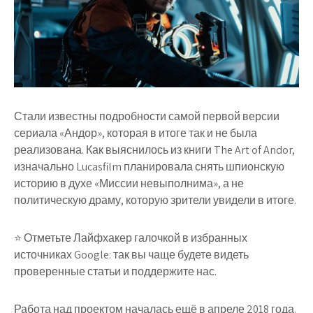
Стали известны подробности самой первой версии
сериала «Андор», которая в итоге так и не была
реализована. Как выяснилось из книги The Art of Andor,
изначально Lucasfilm планировала снять шпионскую
историю в духе «Миссии невыполнима», а не
политическую драму, которую зрители увидели в итоге.
⭐ Отметьте Лайфхакер галочкой в избранных
источниках Google: так вы чаще будете видеть
проверенные статьи и поддержите нас.
Работа над проектом началась ещё в апреле 2018 года.