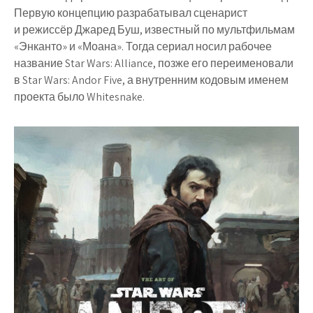
Первую концепцию разрабатывал сценарист
и режиссёр Джаред Буш, известный по мультфильмам
«Энканто» и «Моана». Тогда сериал носил рабочее
название Star Wars: Alliance, позже его переименовали
в Star Wars: Andor Five, а внутренним кодовым именем
проекта было Whitesnake.