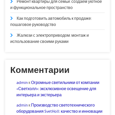
Ремонт квартиры для семьи: создаем уютное
и функциональное пространство
Как подготовить автомобиль к продаже:
пошаговое руководство
Жалюзи с электроприводом: монтаж и
использование своими руками
Комментарии
admin
к
Огромные светильники от компании
«Светхолл»: эксклюзивное освещение для
интерьера и экстерьера
admin
к
Производство светотехнического
оборудования SvetHoll: качество и инновации