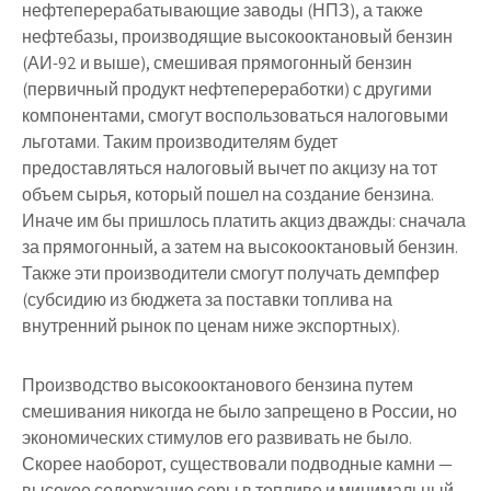
нефтеперерабатывающие заводы (НПЗ), а также
нефтебазы, производящие высокооктановый бензин
(АИ-92 и выше), смешивая прямогонный бензин
(первичный продукт нефтепереработки) с другими
компонентами, смогут воспользоваться налоговыми
льготами. Таким производителям будет
предоставляться налоговый вычет по акцизу на тот
объем сырья, который пошел на создание бензина.
Иначе им бы пришлось платить акциз дважды: сначала
за прямогонный, а затем на высокооктановый бензин.
Также эти производители смогут получать демпфер
(субсидию из бюджета за поставки топлива на
внутренний рынок по ценам ниже экспортных).
Производство высокооктанового бензина путем
смешивания никогда не было запрещено в России, но
экономических стимулов его развивать не было.
Скорее наоборот, существовали подводные камни —
высокое содержание серы в топливе и минимальный