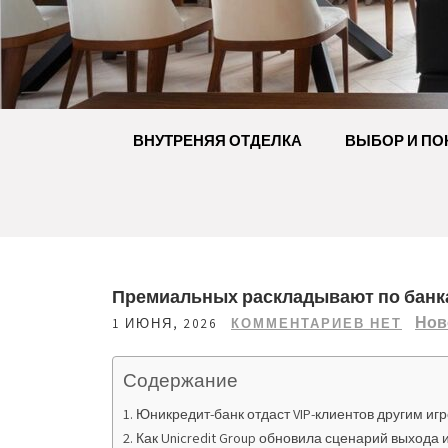
Перейти
к
содержимому
ВНУТРЕНЯЯ ОТДЕЛКА
ВЫБОР И ПО
Премиальных раскладывают по банк
Нов
1 ИЮНЯ, 2026
КОММЕНТАРИЕВ НЕТ
Содержание
Юникредит-банк отдаст VIP-клиентов другим и
Как Unicredit Group обновила сценарий выхода 