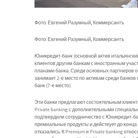
Фото: Евгений Разумный, Коммерсантъ
Фото: Евгений Разумный, Коммерсантъ
Юникредит-банк (основной актив итальянский
клиентов другим банкам с иностранным участ
планами банка. Среди основных партнеров 
занимает 2-е место по активам среди банков
банк (7-е место).
Эти банки предлагают состоятельным клиен
Private banking с дополнительными специа
подтвердили сотрудничество с Юникредит-бан
премиальные продукты и действует до конца 
отказались. К Premium и Private banking относ