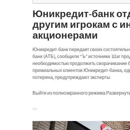
Юникредит-банк отд
другим игрокам с 
акционерами
Юникредит-банк передает своих состоятельн
банк (АТБ), сообщили “Ъ” источники. Шаг пр
необходимостью продолжить сворачивание б
премиальных клиентов Юникредит-банка, одн
потеряна, предупреждают эксперты.
Выйти из полноэкранного режима Развернуть