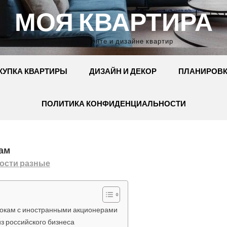
МОЯ КВАРТИРА
Сайт о ремонте и дизайне квартир
КУПКА КВАРТИРЫ
ДИЗАЙН И ДЕКОР
ПЛАНИРОВ
ПОЛИТИКА КОНФИДЕНЦИАЛЬНОСТИ
ам
ости разные
грокам с иностранными акционерами
из российского бизнеса