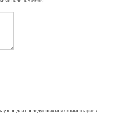
ьные поля помечены
*
 браузере для последующих моих комментариев.