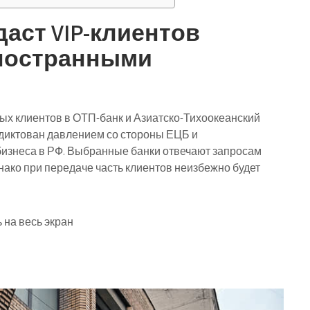
аст VIP-клиентов
иностранными
ых клиентов в ОТП-банк и Азиатско-Тихоокеанский
одиктован давлением со стороны ЕЦБ и
изнеса в РФ. Выбранные банки отвечают запросам
ако при передаче часть клиентов неизбежно будет
 на весь экран