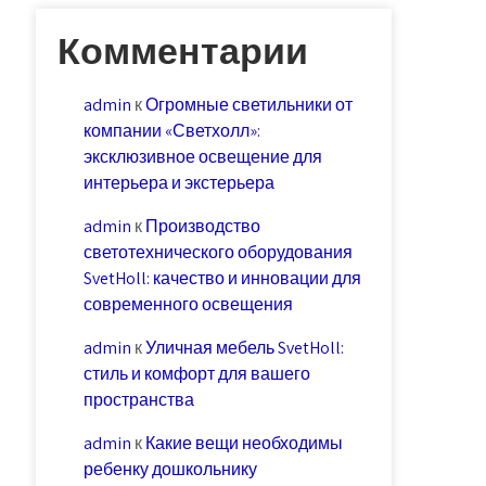
Комментарии
admin
к
Огромные светильники от
компании «Светхолл»:
эксклюзивное освещение для
интерьера и экстерьера
admin
к
Производство
светотехнического оборудования
SvetHoll: качество и инновации для
современного освещения
admin
к
Уличная мебель SvetHoll:
стиль и комфорт для вашего
пространства
admin
к
Какие вещи необходимы
ребенку дошкольнику