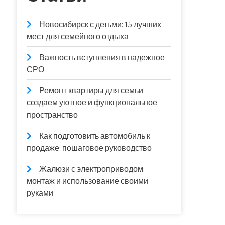
Новосибирск с детьми: 15 лучших
мест для семейного отдыха
Важность вступления в надежное
СРО
Ремонт квартиры для семьи:
создаем уютное и функциональное
пространство
Как подготовить автомобиль к
продаже: пошаговое руководство
Жалюзи с электроприводом:
монтаж и использование своими
руками