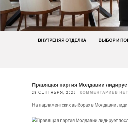
Перейти
к
содержимому
ВНУТРЕНЯЯ ОТДЕЛКА
ВЫБОР И ПО
Правящая партия Молдавии лидирует
28 СЕНТЯБРЯ, 2025
КОММЕНТАРИЕВ НЕ
На парламентских выборах в Молдавии лидир