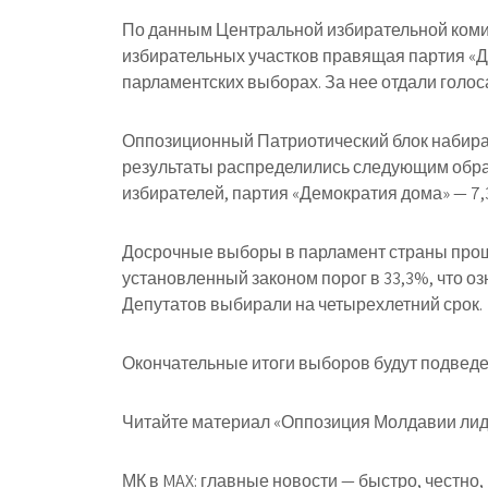
По данным Центральной избирательной комис
избирательных участков правящая партия «Д
парламентских выборах. За нее отдали голос
Оппозиционный Патриотический блок набирае
результаты распределились следующим образ
избирателей, партия «Демократия дома» — 7,
Досрочные выборы в парламент страны прош
установленный законом порог в 33,3%, что о
Депутатов выбирали на четырехлетний срок.
Окончательные итоги выборов будут подведе
Читайте материал «Оппозиция Молдавии лид
МК в MAX: главные новости — быстро, честно,