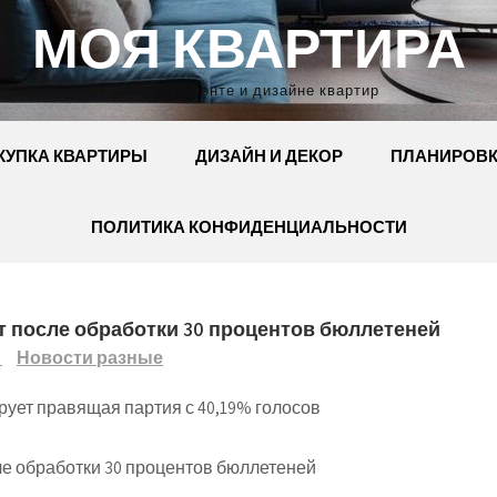
МОЯ КВАРТИРА
Сайт о ремонте и дизайне квартир
КУПКА КВАРТИРЫ
ДИЗАЙН И ДЕКОР
ПЛАНИРОВ
ПОЛИТИКА КОНФИДЕНЦИАЛЬНОСТИ
 после обработки 30 процентов бюллетеней
Новости разные
Т
ует правящая партия с 40,19% голосов