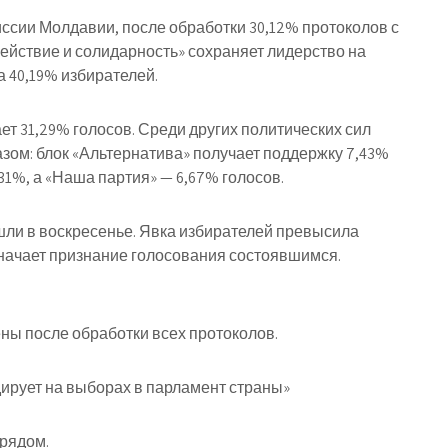
сии Молдавии, после обработки 30,12% протоколов с
ействие и солидарность» сохраняет лидерство на
а 40,19% избирателей.
т 31,29% голосов. Среди других политических сил
ом: блок «Альтернатива» получает поддержку 7,43%
31%, а «Наша партия» — 6,67% голосов.
ли в воскресенье. Явка избирателей превысила
значает признание голосования состоявшимся.
ны после обработки всех протоколов.
ирует на выборах в парламент страны»
 рядом.