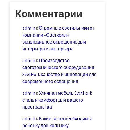
Комментарии
admin
к
Огромные светильники от
компании «Светхолл»:
эксклюзивное освещение для
интерьера и экстерьера
admin
к
Производство
светотехнического оборудования
SvetHoll: качество и инновации для
современного освещения
admin
к
Уличная мебель SvetHoll:
стиль и комфорт для вашего
пространства
admin
к
Какие вещи необходимы
ребенку дошкольнику