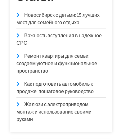
Новосибирск с детьми: 15 лучших
мест для семейного отдыха
Важность вступления в надежное
СРО
Ремонт квартиры для семьи:
создаем уютное и функциональное
пространство
Как подготовить автомобиль к
продаже: пошаговое руководство
Жалюзи с электроприводом:
монтаж и использование своими
руками