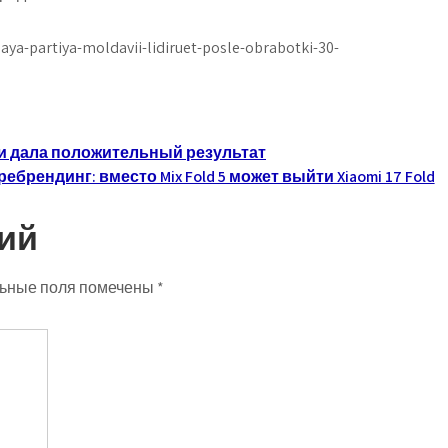
ya-partiya-moldavii-lidiruet-posle-obrabotki-30-
и дала положительный результат
ребрендинг: вместо Mix Fold 5 может выйти Xiaomi 17 Fold
ий
ьные поля помечены
*