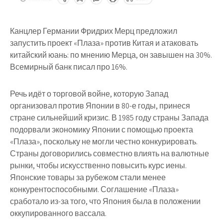
Канцлер Германии Фридрих Мерц предложил
запустить проект «Плаза» против Китая и атаковать
китайский юань: по мнению Мерца, он завышен на 30%.
Всемирный банк писал про 16%.
Речь идёт о торговой войне, которую Запад
организовал против Японии в 80-е годы, принеся
стране сильнейший кризис. В 1985 году страны Запада
подорвали экономику Японии с помощью проекта
«Плаза», поскольку не могли честно конкурировать.
Страны договорились совместно влиять на валютные
рынки, чтобы искусственно повысить курс иены.
Японские товары за рубежом стали менее
конкурентоспособными. Соглашение «Плаза»
сработало из-за того, что Япония была в положении
оккупированного вассала.