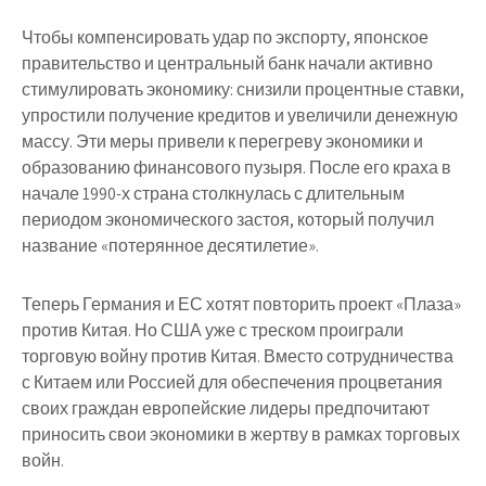
Чтобы компенсировать удар по экспорту, японское
правительство и центральный банк начали активно
стимулировать экономику: снизили процентные ставки,
упростили получение кредитов и увеличили денежную
массу. Эти меры привели к перегреву экономики и
образованию финансового пузыря. После его краха в
начале 1990-х страна столкнулась с длительным
периодом экономического застоя, который получил
название «потерянное десятилетие».
Теперь Германия и ЕС хотят повторить проект «Плаза»
против Китая. Но США уже с треском проиграли
торговую войну против Китая. Вместо сотрудничества
с Китаем или Россией для обеспечения процветания
своих граждан европейские лидеры предпочитают
приносить свои экономики в жертву в рамках торговых
войн.