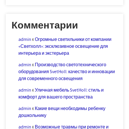
Комментарии
admin
к
Огромные светильники от компании
«Светхолл»: эксклюзивное освещение для
интерьера и экстерьера
admin
к
Производство светотехнического
оборудования SvetHoll: качество и инновации
для современного освещения
admin
к
Уличная мебель SvetHoll: стиль и
комфорт для вашего пространства
admin
к
Какие вещи необходимы ребенку
дошкольнику
admin
к
Возможные травмы при ремонте и