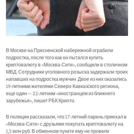
В Москве на Пресненской набережной ограбили
подростка, после того как он пытался купить
криптовалюту в «Москва-Сити», сообщили в столичном
МВД. Сотрудники уголовного розыска задержали троих
напавших на подростка мужчин. Двое из них оказались
19-летними жителями Северо-Кавказского региона,
еще один — 22-летним «иностранцем из ближнего
зарубежья», пишет РБК Крипто.
В полиции рассказали, что 17-летний парень приехал в
«Москва-Сити» с друзьями покупать криптовалюту на
1,5 млн руб. В обменном пункте ему не провели