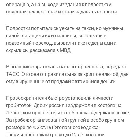
операцию, а на выходе из здания к подросткам
подошли неизвестные и стали задавать вопросы.
Подростки попытались уехать на такси, но мужчины
силой вытащили их из машины, вытолкали в
подземный переход, вырвали пакет с деньгами и
скрылись, рассказали в МВД.
В полицию обратилась мать потерпевшего, передает
ТАСС. Это она отправила сына за криптовалютой, дав
ему вырученные от продажи автомобиля деньги.
Правоохранители быстро установили личности
грабителей. Двоих россиян задержали в хостеле на
Ленинском проспекте, их сообщника задержали позже.
За грабеж организованной группой в особо крупном
размере по ч. 3 ст. 161 Уголовного кодекса
злоумышленникам грозит до 12 лет колонии.