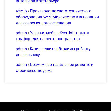
интерьера и экстерьера
admin
к
Производство светотехнического
оборудования SvetHoll: качество и инновации
для современного освещения
admin
к
Уличная мебель SvetHoll: стиль и
комфорт для вашего пространства
admin
к
Какие вещи необходимы ребенку
дошкольнику
admin
к
Возможные травмы при ремонте и
строительстве дома