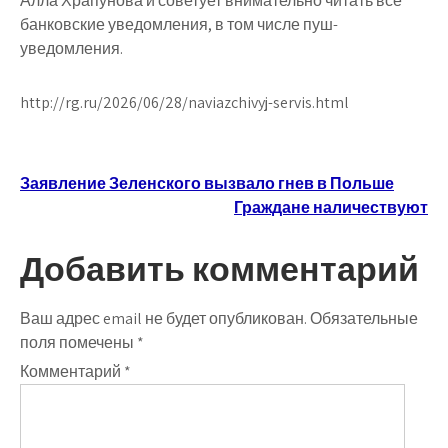
Алла Храпунова и советует внимательно читать все
банковские уведомления, в том числе пуш-
уведомления.
http://rg.ru/2026/06/28/naviazchivyj-servis.html
Навигация
Заявление Зеленского вызвало гнев в Польше
Граждане наличествуют
по
записям
Добавить комментарий
Ваш адрес email не будет опубликован.
Обязательные
поля помечены
*
Комментарий
*