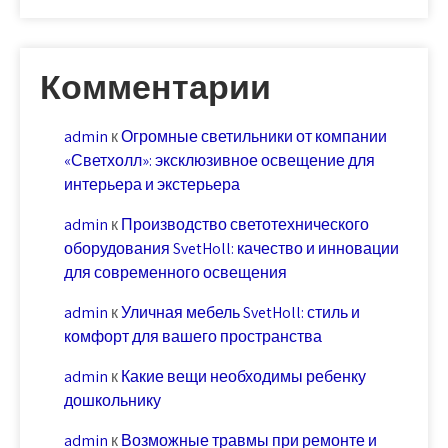
Комментарии
admin
к
Огромные светильники от компании
«Светхолл»: эксклюзивное освещение для
интерьера и экстерьера
admin
к
Производство светотехнического
оборудования SvetHoll: качество и инновации
для современного освещения
admin
к
Уличная мебель SvetHoll: стиль и
комфорт для вашего пространства
admin
к
Какие вещи необходимы ребенку
дошкольнику
admin
к
Возможные травмы при ремонте и