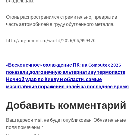
владельцам.
Огонь распространился стремительно, превратив
часть автомобилей в груду обугленного металла.
http://argumenti.ru/world/2026/06/999420
Навигация
«Бесконечное» охлаждение ПК: на Computex 2026
показали долговечную альтернативу термопасте
по
Ночной удар по Киеву и области: самые
записям
масштабные поражения целей за последнее время
Добавить комментарий
Ваш адрес email не будет опубликован.
Обязательные
поля помечены
*