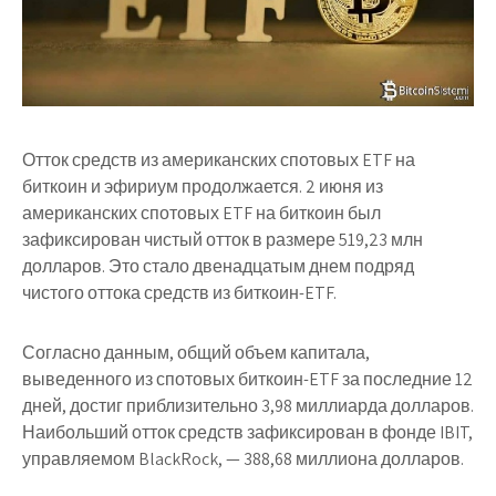
Отток средств из американских спотовых ETF на
биткоин и эфириум продолжается. 2 июня из
американских спотовых ETF на биткоин был
зафиксирован чистый отток в размере 519,23 млн
долларов. Это стало двенадцатым днем подряд
чистого оттока средств из биткоин-ETF.
Согласно данным, общий объем капитала,
выведенного из спотовых биткоин-ETF за последние 12
дней, достиг приблизительно 3,98 миллиарда долларов.
Наибольший отток средств зафиксирован в фонде IBIT,
управляемом BlackRock, — 388,68 миллиона долларов.