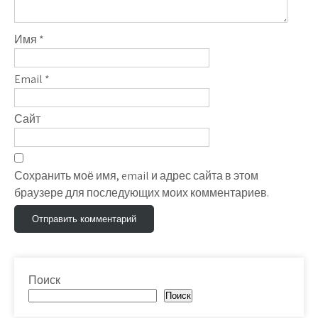
Имя
*
Email
*
Сайт
Сохранить моё имя, email и адрес сайта в этом
браузере для последующих моих комментариев.
Поиск
Поиск