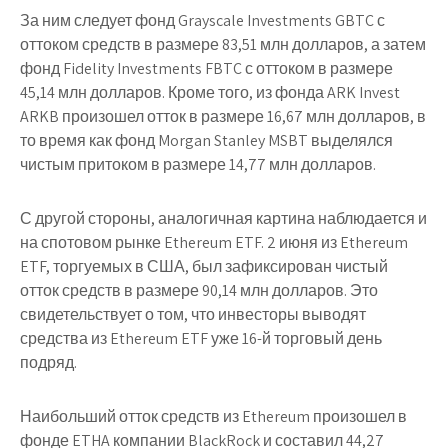
За ним следует фонд Grayscale Investments GBTC с
оттоком средств в размере 83,51 млн долларов, а затем
фонд Fidelity Investments FBTC с оттоком в размере
45,14 млн долларов. Кроме того, из фонда ARK Invest
ARKB произошел отток в размере 16,67 млн долларов, в
то время как фонд Morgan Stanley MSBT выделялся
чистым притоком в размере 14,77 млн долларов.
С другой стороны, аналогичная картина наблюдается и
на спотовом рынке Ethereum ETF. 2 июня из Ethereum
ETF, торгуемых в США, был зафиксирован чистый
отток средств в размере 90,14 млн долларов. Это
свидетельствует о том, что инвесторы выводят
средства из Ethereum ETF уже 16-й торговый день
подряд.
Наибольший отток средств из Ethereum произошел в
фонде ETHA компании BlackRock и составил 44,27