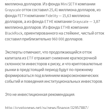
миллиона долларов. Из фонда Mini $ETH компании
Grayscale отток составил 25,41 миллиона долларов, из
фонда FETH компании Fidelity — 15,63 миллиона
долларов, а из фонда ETHE компании Grayscale — 3,87
миллиона долларов. Из фонда ETHB компании
BlackRock, ориентированного на стейкинг, чистый отток
составил приблизительно 960 000 долларов.
Эксперты отмечают, что продолжающийся отток
капитала из ETF отражает снижение краткосрочной
склонности инвесторов к риску, и что криптовалютные
рынки в предстоящий период будут по-прежнему
формироваться под влиянием макроэкономических
событий и поведения институциональных инвесторов.
Это не инвестиционная рекомендация.
http://cryptonews.net/ru/news/finance/32957887/