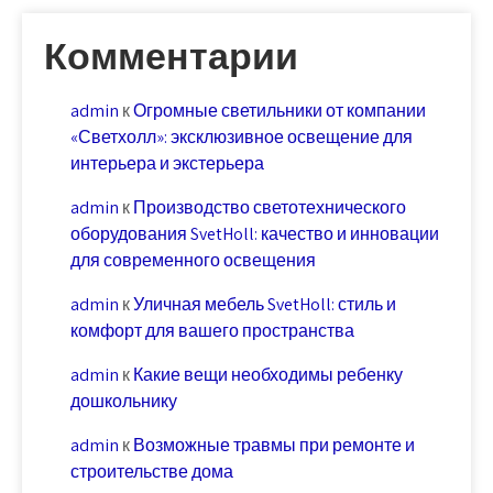
Комментарии
admin
к
Огромные светильники от компании
«Светхолл»: эксклюзивное освещение для
интерьера и экстерьера
admin
к
Производство светотехнического
оборудования SvetHoll: качество и инновации
для современного освещения
admin
к
Уличная мебель SvetHoll: стиль и
комфорт для вашего пространства
admin
к
Какие вещи необходимы ребенку
дошкольнику
admin
к
Возможные травмы при ремонте и
строительстве дома