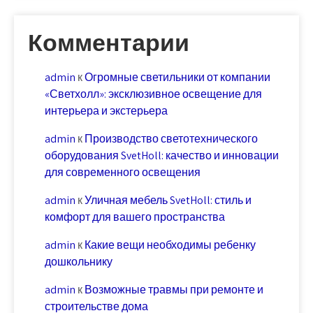
Комментарии
admin
к
Огромные светильники от компании
«Светхолл»: эксклюзивное освещение для
интерьера и экстерьера
admin
к
Производство светотехнического
оборудования SvetHoll: качество и инновации
для современного освещения
admin
к
Уличная мебель SvetHoll: стиль и
комфорт для вашего пространства
admin
к
Какие вещи необходимы ребенку
дошкольнику
admin
к
Возможные травмы при ремонте и
строительстве дома