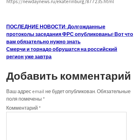
https://newdaynews.ru/ekaterinburg/877235.html
Навигация
ПОСЛЕДНИЕ НОВОСТИ: Долгожданные
протоколы заседания ФРС опубликованы! Вот что
по
вам обязательно нужно знать
записям
Смерчи и торнадо обрушатся на российский
регион уже завтра
Добавить комментарий
Ваш адрес email не будет опубликован.
Обязательные
поля помечены
*
Комментарий
*