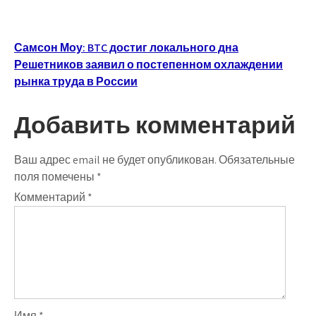
Навигация
Самсон Моу: BTC достиг локального дна
Решетников заявил о постепенном охлаждении
по
рынка труда в России
записям
Добавить комментарий
Ваш адрес email не будет опубликован.
Обязательные
поля помечены
*
Комментарий
*
Имя
*