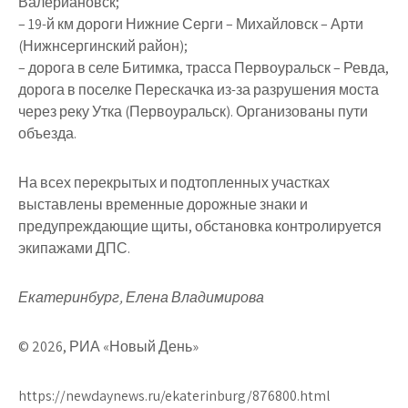
Валериановск;
– 19-й км дороги Нижние Серги – Михайловск – Арти
(Нижнсергинский район);
– дорога в селе Битимка, трасса Первоуральск – Ревда,
дорога в поселке Перескачка из-за разрушения моста
через реку Утка (Первоуральск). Организованы пути
объезда.
На всех перекрытых и подтопленных участках
выставлены временные дорожные знаки и
предупреждающие щиты, обстановка контролируется
экипажами ДПС.
Екатеринбург, Елена Владимирова
© 2026, РИА «Новый День»
https://newdaynews.ru/ekaterinburg/876800.html