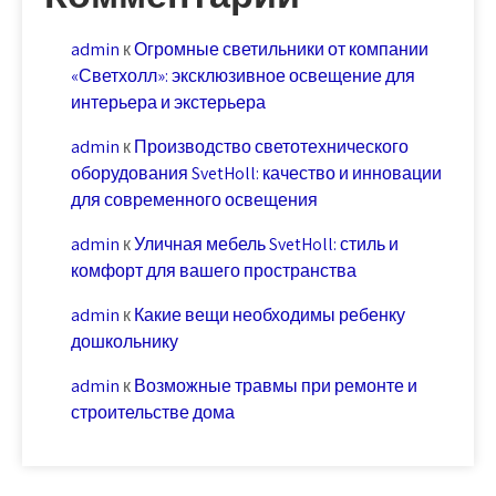
admin
к
Огромные светильники от компании
«Светхолл»: эксклюзивное освещение для
интерьера и экстерьера
admin
к
Производство светотехнического
оборудования SvetHoll: качество и инновации
для современного освещения
admin
к
Уличная мебель SvetHoll: стиль и
комфорт для вашего пространства
admin
к
Какие вещи необходимы ребенку
дошкольнику
admin
к
Возможные травмы при ремонте и
строительстве дома