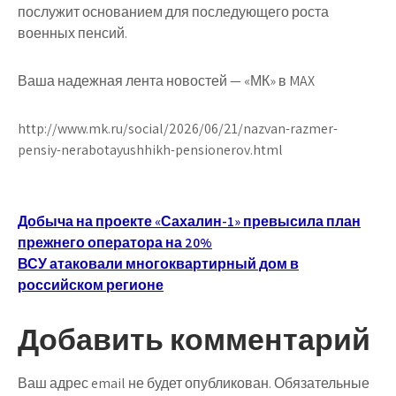
послужит основанием для последующего роста
военных пенсий.
Ваша надежная лента новостей — «МК» в MAX
http://www.mk.ru/social/2026/06/21/nazvan-razmer-
pensiy-nerabotayushhikh-pensionerov.html
Навигация
Добыча на проекте «Сахалин-1» превысила план
прежнего оператора на 20%
по
ВСУ атаковали многоквартирный дом в
записям
российском регионе
Добавить комментарий
Ваш адрес email не будет опубликован.
Обязательные