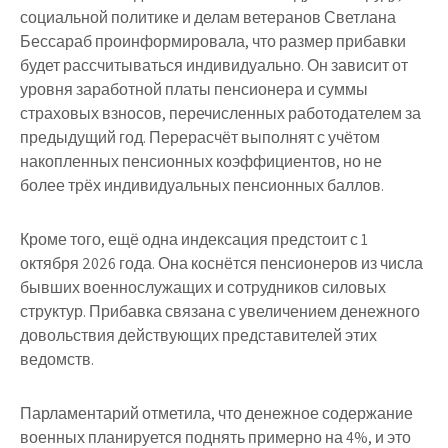
социальной политике и делам ветеранов Светлана
Бессараб проинформировала, что размер прибавки
будет рассчитываться индивидуально. Он зависит от
уровня заработной платы пенсионера и суммы
страховых взносов, перечисленных работодателем за
предыдущий год. Перерасчёт выполнят с учётом
накопленных пенсионных коэффициентов, но не
более трёх индивидуальных пенсионных баллов.
Кроме того, ещё одна индексация предстоит с 1
октября 2026 года. Она коснётся пенсионеров из числа
бывших военнослужащих и сотрудников силовых
структур. Прибавка связана с увеличением денежного
довольствия действующих представителей этих
ведомств.
Парламентарий отметила, что денежное содержание
военных планируется поднять примерно на 4%, и это