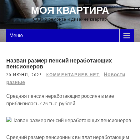
Перейти
МОЯ КВАРТИРА
к
содержимому
Сайт о ремонте и дизайне квартир
Меню
Назван размер пенсий неработающих
пенсионеров
Новости
20 ИЮНЯ, 2026
КОММЕНТАРИЕВ НЕТ
разные
Средняя пенсия неработающих россиян в мае
приблизилась к 26 тыс. рублей
Средний размер пенсионных выплат неработающим