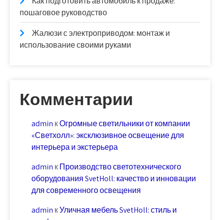
Как подготовить автомобиль к продаже:
пошаговое руководство
Жалюзи с электроприводом: монтаж и
использование своими руками
Комментарии
admin
к
Огромные светильники от компании
«Светхолл»: эксклюзивное освещение для
интерьера и экстерьера
admin
к
Производство светотехнического
оборудования SvetHoll: качество и инновации
для современного освещения
admin
к
Уличная мебель SvetHoll: стиль и