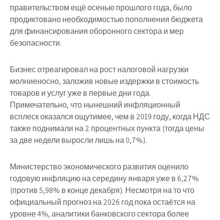
правительством ещё осенью прошлого года, было
продиктовано необходимостью пополнения бюджета
для финансирования оборонного сектора и мер
безопасности.
Бизнес отреагировал на рост налоговой нагрузки
молниеносно, заложив новые издержки в стоимость
товаров и услуг уже в первые дни года.
Примечательно, что нынешний инфляционный
всплеск оказался ощутимее, чем в 2019 году, когда НДС
также поднимали на 2 процентных пункта (тогда цены
за две недели выросли лишь на 0,7%).
Министерство экономического развития оценило
годовую инфляцию на середину января уже в 6,27%
(против 5,98% в конце декабря). Несмотря на то что
официальный прогноз на 2026 год пока остаётся на
уровне 4%, аналитики банковского сектора более