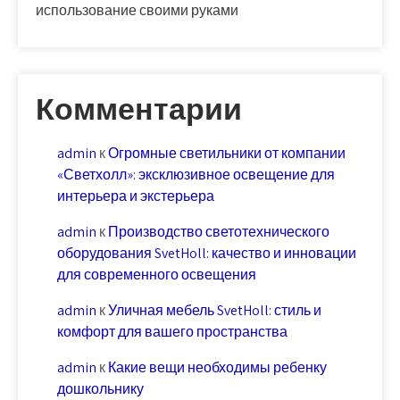
использование своими руками
Комментарии
admin
к
Огромные светильники от компании
«Светхолл»: эксклюзивное освещение для
интерьера и экстерьера
admin
к
Производство светотехнического
оборудования SvetHoll: качество и инновации
для современного освещения
admin
к
Уличная мебель SvetHoll: стиль и
комфорт для вашего пространства
admin
к
Какие вещи необходимы ребенку
дошкольнику