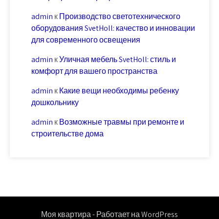
admin
к
Производство светотехнического
оборудования SvetHoll: качество и инновации
для современного освещения
admin
к
Уличная мебель SvetHoll: стиль и
комфорт для вашего пространства
admin
к
Какие вещи необходимы ребенку
дошкольнику
admin
к
Возможные травмы при ремонте и
строительстве дома
Моя квартира - Работает на WordPress