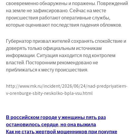
своевременно обнаружены и поражены. Повреждений
на земле не зафиксировано. Сейчас на месте
происшествия работают оперативные службы,
которые оценивают последствия падения обломков.
Губернатор призвал жителей сохранять спокойствие и
доверять только официальным источникам
информации. Ситуация находится под контролем
властей. Посторонним рекомендовано не
приближаться к месту происшествия.
http://www.mk.ru/incident/2026/06/24/nad-predpriyatiem-
v-orenburge-sbity-neskolko-bpla-vsu.html
Навигация
В российском городе у женщины пять раз
остановилось сердце, но она выжила
по
Как не стать жертвой мошенников при покупке