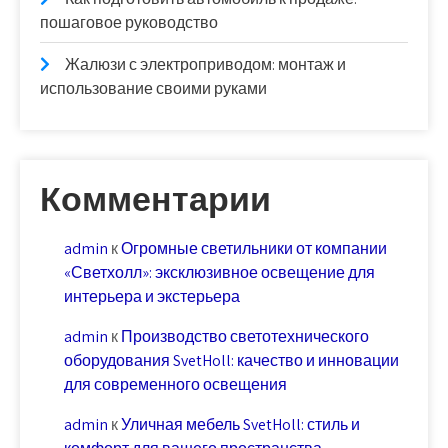
пошаговое руководство
Жалюзи с электроприводом: монтаж и
использование своими руками
Комментарии
admin
к
Огромные светильники от компании
«Светхолл»: эксклюзивное освещение для
интерьера и экстерьера
admin
к
Производство светотехнического
оборудования SvetHoll: качество и инновации
для современного освещения
admin
к
Уличная мебель SvetHoll: стиль и