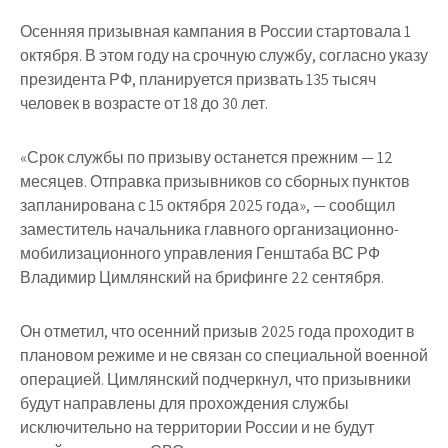
Осенняя призывная кампания в России стартовала 1
октября. В этом году на срочную службу, согласно указу
президента РФ, планируется призвать 135 тысяч
человек в возрасте от 18 до 30 лет.
«Срок службы по призыву останется прежним — 12
месяцев. Отправка призывников со сборных пунктов
запланирована с 15 октября 2025 года», — сообщил
заместитель начальника главного организационно-
мобилизационного управления Генштаба ВС РФ
Владимир Цимлянский на брифинге 22 сентября.
Он отметил, что осенний призыв 2025 года проходит в
плановом режиме и не связан со специальной военной
операцией. Цимлянский подчеркнул, что призывники
будут направлены для прохождения службы
исключительно на территории России и не будут