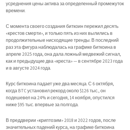
усреднения цены актива за определенный промежуток
времени.
С момента своего создания биткоин пережил десять
«крестов смерти», и только пять из них вылились в
продолжительные нисходящие тренды. В последний
раз эта фигура наблюдалась на графике биткоина в
апреле 2025 года, она дала ложный медвежий сигнал,
как и предыдущие два «креста» — в сентябре 2023 года
и в августе 2024 года.
Курс биткоина падает уже два месяца. С 6 октября,
когда BTC установил рекорд около $126 тыс., он
подешевел на 24% и сегодня, 14 ноября, опустился
ниже $95 тыс. впервые за полгода.
В преддверии «криптозим» 2018 и 2022 годов, после
значительных падений курса, на графике биткоина