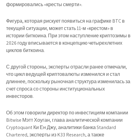
формировались «кресты смерти».
Фигура, которая рискует появиться на графике BTC в
текущей ситуации, может стать 11-м «крестом» в
истории биткоина. При этом наступление криптозимы в
2026 году вписывается в концепцию четырехлетних
циклов биткоина.
С другой стороны, эксперты отрасли ранее отмечали,
что цикл ведущей криптовалюты изменился и стал
длиннее, поскольку рыночная структура изменилась за
счет спроса со стороны институциональных
инвесторов.
Об этом говорили директор по инвестициям компании
Bitwise Мэтт Хоуган, глава аналитической компании
Cryptoquant Ки Ен Джу, аналитики банка Standard
Chartered, эксперты из K33 Research, а также