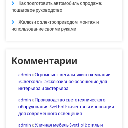
Как подготовить автомобиль к продаже:
пошаговое руководство
Жалюзи с электроприводом: монтаж и
использование своими руками
Комментарии
admin
к
Огромные светильники от компании
«Светхолл»: эксклюзивное освещение для
интерьера и экстерьера
admin
к
Производство светотехнического
оборудования SvetHoll: качество и инновации
для современного освещения
admin
к
Уличная мебель SvetHoll: стиль и