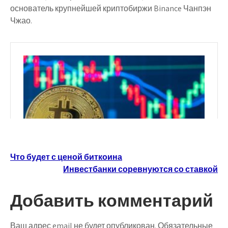
основатель крупнейшей криптобиржи Binance Чанпэн
Чжао.
Навигация
Что будет с ценой биткоина
Инвестбанки соревнуются со ставкой
по
записям
Добавить комментарий
Ваш адрес email не будет опубликован.
Обязательные