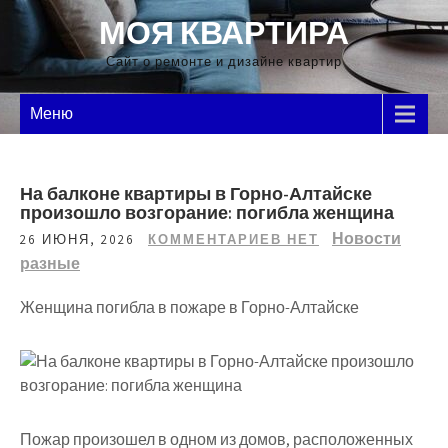
Перейти
МОЯ КВАРТИРА
к
содержимому
Сайт о ремонте и дизайне квартир
Меню
На балконе квартиры в Горно-Алтайске
произошло возгорание: погибла женщина
Новости
26 ИЮНЯ, 2026
КОММЕНТАРИЕВ НЕТ
разные
Женщина погибла в пожаре в Горно-Алтайске
Пожар произошел в одном из домов, расположенных