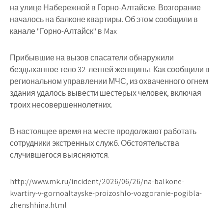
на улице Набережной в Горно-Алтайске. Возгорание
началось на балконе квартиры. Об этом сообщили в
канале "Горно-Алтайск" в Max
Прибывшие на вызов спасатели обнаружили
бездыханное тело 32-летней женщины. Как сообщили в
региональном управлении МЧС, из охваченного огнем
здания удалось вывести шестерых человек, включая
троих несовершеннолетних.
В настоящее время на месте продолжают работать
сотрудники экстренных служб. Обстоятельства
случившегося выясняются.
http://www.mk.ru/incident/2026/06/26/na-balkone-
kvartiry-v-gornoaltayske-proizoshlo-vozgoranie-pogibla-
zhenshhina.html