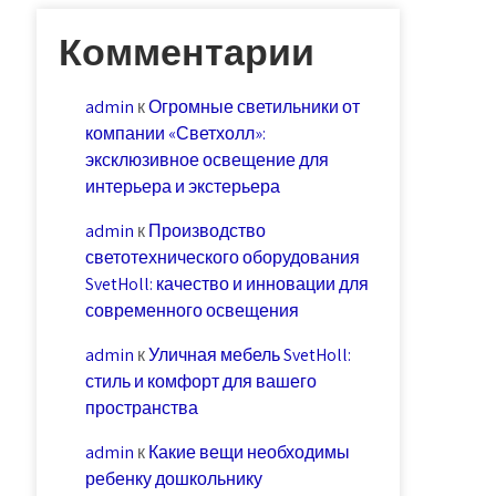
Комментарии
admin
к
Огромные светильники от
компании «Светхолл»:
эксклюзивное освещение для
интерьера и экстерьера
admin
к
Производство
светотехнического оборудования
SvetHoll: качество и инновации для
современного освещения
admin
к
Уличная мебель SvetHoll:
стиль и комфорт для вашего
пространства
admin
к
Какие вещи необходимы
ребенку дошкольнику