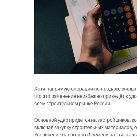
Хотя напрямую операции по продаже жилья о
что это изменение неизбежно приведёт к уд
всём строительном рынке России.
Основной удар придётся на застройщиков, к
включая закупку строительных материалов, 
Увеличение налогового бремени на эти этап