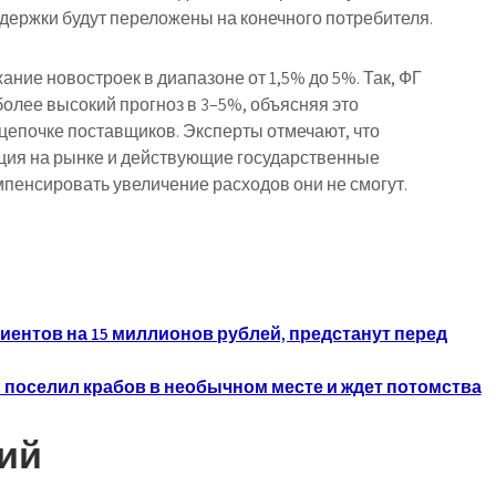
издержки будут переложены на конечного потребителя.
ие новостроек в диапазоне от 1,5% до 5%. Так, ФГ
более высокий прогноз в 3–5%, объясняя это
епочке поставщиков. Эксперты отмечают, что
нция на рынке и действующие государственные
пенсировать увеличение расходов они не смогут.
ентов на 15 миллионов рублей, предстанут перед
 поселил крабов в необычном месте и ждет потомства
ий