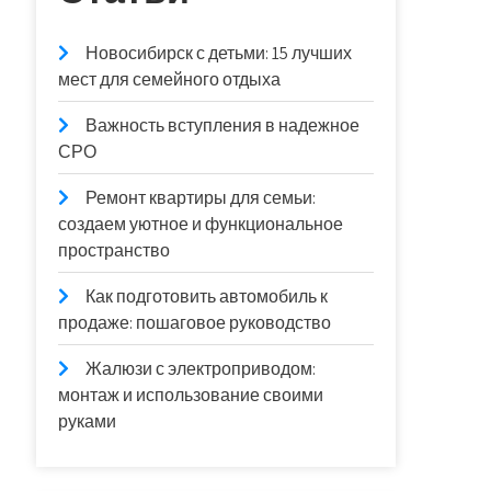
Новосибирск с детьми: 15 лучших
мест для семейного отдыха
Важность вступления в надежное
СРО
Ремонт квартиры для семьи:
создаем уютное и функциональное
пространство
Как подготовить автомобиль к
продаже: пошаговое руководство
Жалюзи с электроприводом:
монтаж и использование своими
руками