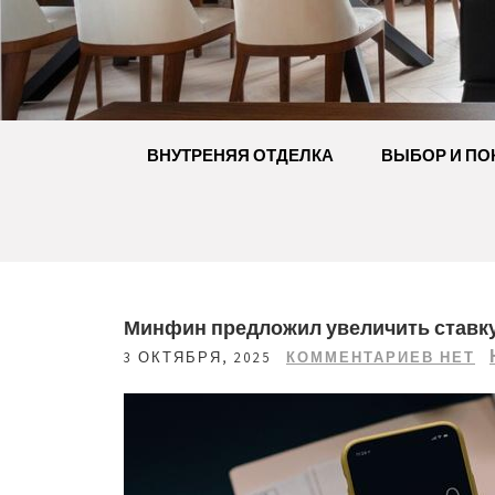
Перейти
к
содержимому
ВНУТРЕНЯЯ ОТДЕЛКА
ВЫБОР И ПО
Минфин предложил увеличить ставку 
3 ОКТЯБРЯ, 2025
КОММЕНТАРИЕВ НЕТ