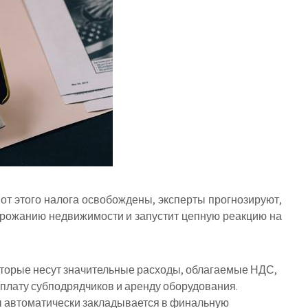
т этого налога освобождены, эксперты прогнозируют,
орожанию недвижимости и запустит цепную реакцию на
оторые несут значительные расходы, облагаемые НДС,
оплату субподрядчиков и аренду оборудования.
ы автоматически закладывается в финальную