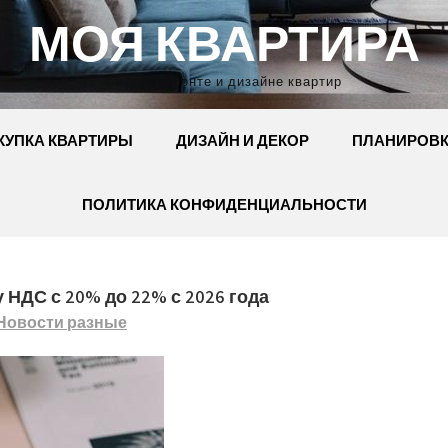
МОЯ КВАРТИРА
Сайт о ремонте и дизайне квартир
КУПКА КВАРТИРЫ
ДИЗАЙН И ДЕКОР
ПЛАНИРОВ
ПОЛИТИКА КОНФИДЕНЦИАЛЬНОСТИ
НДС с 20% до 22% с 2026 года
Новости разные