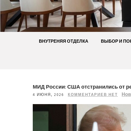
Перейти
к
содержимому
ВНУТРЕНЯЯ ОТДЕЛКА
ВЫБОР И ПО
МИД России: США отстранились от 
Нов
4 ИЮНЯ, 2026
КОММЕНТАРИЕВ НЕТ