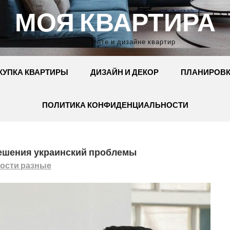
МОЯ КВАРТИРА
Сайт о ремонте и дизайне квартир
КУПКА КВАРТИРЫ
ДИЗАЙН И ДЕКОР
ПЛАНИРОВ
ПОЛИТИКА КОНФИДЕНЦИАЛЬНОСТИ
решения украинский проблемы
ости разные