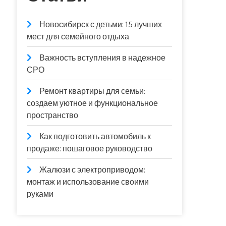
Новосибирск с детьми: 15 лучших
мест для семейного отдыха
Важность вступления в надежное
СРО
Ремонт квартиры для семьи:
создаем уютное и функциональное
пространство
Как подготовить автомобиль к
продаже: пошаговое руководство
Жалюзи с электроприводом:
монтаж и использование своими
руками