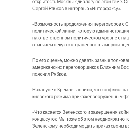
открытость Москвы к диалогу по этой теме. 
Сергей Рябков в интервью «Интерфаксу».
«Возможность продолжения переговоров с СШ
политической линии, которую администрация
на ответственном политическом уровне с на
отмечаем некую отстраненность американцев 
По его оценке, можно давать разные толкован
американских переговорщиков Ближним Восто
пояснил Рябков.
Накануне в Кремле заявили, что конфликт на
киевского режима прикажет вооруженным фо
«Что касается Зеленского и завершения войн
конца суток. Мы тоже об этом неоднократно г
Зеленскому необходимо дать приказ своим 