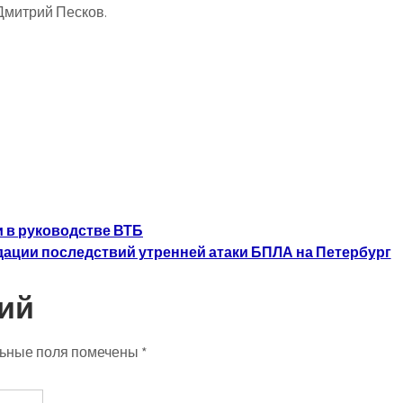
Дмитрий Песков.
 в руководстве ВТБ
ации последствий утренней атаки БПЛА на Петербург
ий
ьные поля помечены
*