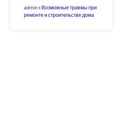
admin
к
Возможные травмы при
ремонте и строительстве дома