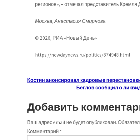
регионов», – отмечал представитель Кремля 
Москва, Анастасия Смирнова
© 2026, РИА «Новый День»
https://newdaynews.ru/politics/874948.html
Навигация
Костин анонсировал кадровые перестановки
Беглов сообщил о ликвид
по
записям
Добавить комментар
Ваш адрес email не будет опубликован.
Обязател
Комментарий
*