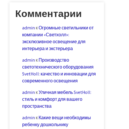
Комментарии
admin
к
Огромные светильники от
компании «Светхолл»:
эксклюзивное освещение для
интерьера и экстерьера
admin
к
Производство
светотехнического оборудования
SvetHoll: качество и инновации для
современного освещения
admin
к
Уличная мебель SvetHoll:
стиль и комфорт для вашего
пространства
admin
к
Какие вещи необходимы
ребенку дошкольнику