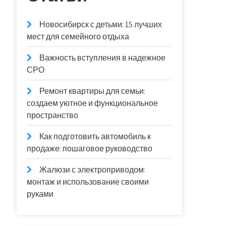
Новосибирск с детьми: 15 лучших
мест для семейного отдыха
Важность вступления в надежное
СРО
Ремонт квартиры для семьи:
создаем уютное и функциональное
пространство
Как подготовить автомобиль к
продаже: пошаговое руководство
Жалюзи с электроприводом:
монтаж и использование своими
руками