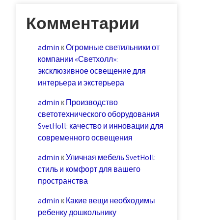
Комментарии
admin
к
Огромные светильники от
компании «Светхолл»:
эксклюзивное освещение для
интерьера и экстерьера
admin
к
Производство
светотехнического оборудования
SvetHoll: качество и инновации для
современного освещения
admin
к
Уличная мебель SvetHoll:
стиль и комфорт для вашего
пространства
admin
к
Какие вещи необходимы
ребенку дошкольнику