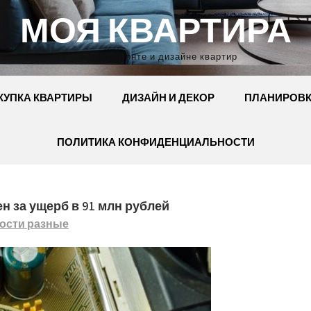
МОЯ КВАРТИРА
Сайт о ремонте и дизайне квартир
КУПКА КВАРТИРЫ
ДИЗАЙН И ДЕКОР
ПЛАНИРОВ
ПОЛИТИКА КОНФИДЕНЦИАЛЬНОСТИ
н за ущерб в 91 млн рублей
ости разные