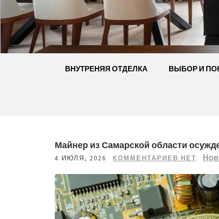
Перейти
к
содержимому
ВНУТРЕНЯЯ ОТДЕЛКА
ВЫБОР И ПО
Майнер из Самарской области осужде
Нов
4 ИЮЛЯ, 2026
КОММЕНТАРИЕВ НЕТ