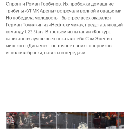
Спронг и Роман Горбунов. Их пробежки домашние
трибуны «УГМК Арены» встречали волной и овациями.
Но победила молодость – быстрее всех оказался
Герман Точилкин из «Нефтехимика», представляющий
команду U23 Stars. В третьем испытании «Конкурс
капитанов» лучше всех показал себя Сэм Энес из
минского «Динамо» – он точнее своих соперников
исполнял броски, навесы и передачи.