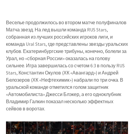
Веселье продолжилось во втором матче полуфиналов
Матча звезд. На лед вышли команда RUS Stars,
собранная из лучших российских игроков лиги, и
команда Ural Stars, где представлены звезды уральских
клубов. Екатеринбургские трибуны, конечно, болели за
Урал, но «сборная России» оказалась на голову
сильнее. Игра завершилась со счетом 6:3 в пользу RUS
Stars, Константин Окулов (ХК «Авангард») и Андрей
Белозеров (ХК «Нефтехимик») набрали по три очка. В
уральской команде отметился голом защитник
«Автомобилиста» Джесси Блэкер, а его одноклубник
Владимир Галкин показал несколько эффектных
сейвов в воротах.