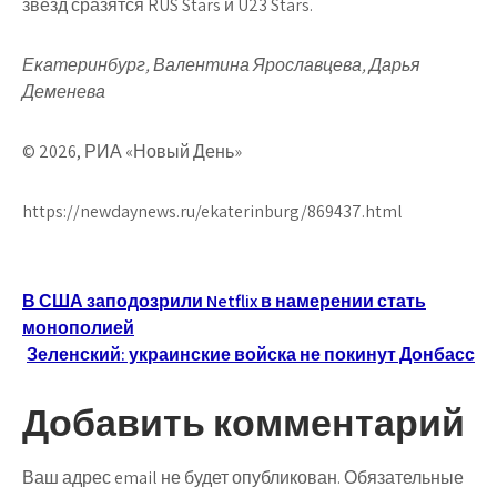
звезд сразятся RUS Stars и U23 Stars.
Екатеринбург, Валентина Ярославцева, Дарья
Деменева
© 2026, РИА «Новый День»
https://newdaynews.ru/ekaterinburg/869437.html
Навигация
В США заподозрили Netflix в намерении стать
монополией
по
Зеленский: украинские войска не покинут Донбасс
записям
Добавить комментарий
Ваш адрес email не будет опубликован.
Обязательные