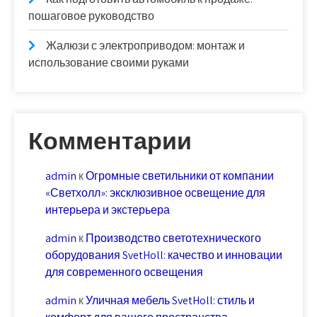
пошаговое руководство
Жалюзи с электроприводом: монтаж и
использование своими руками
Комментарии
admin
к
Огромные светильники от компании
«Светхолл»: эксклюзивное освещение для
интерьера и экстерьера
admin
к
Производство светотехнического
оборудования SvetHoll: качество и инновации
для современного освещения
admin
к
Уличная мебель SvetHoll: стиль и