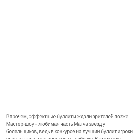
Впрочем, эффектные буллиты ждали зрителей позже.
Мастер-шоу – любимая часть Матча звезд у
болельщиков, ведь в конкурсе на лучший буллит игроки
всегда стараются повеселить публику. В этом году