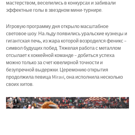
мастерством, веселились в конкурсах и забивали
эффектные голы в звездном мини-турнире.
Игровую программу дня открыло масштабное
световое шоу. На льду появились уральские кузнецы и
гигантская печь, из жара которой возродился феникс –
символ будущих побед. Тяжелая работа с металлом
отсылает к хоккейной команде – добиться успеха
можно только за счет ювелирной точности и
безупречной выдержки. Церемонию открытия
продолжила певица Miravi, она исполнила несколько
своих хитов.