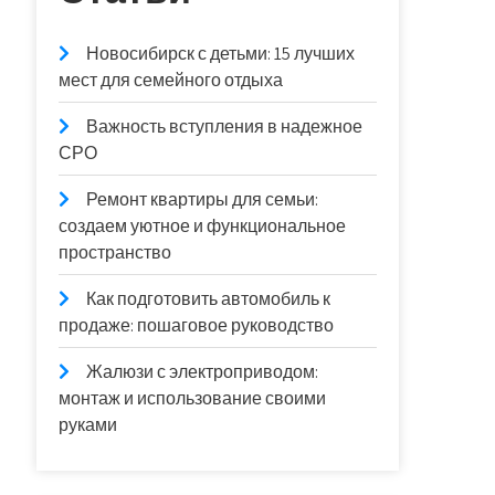
Новосибирск с детьми: 15 лучших
мест для семейного отдыха
Важность вступления в надежное
СРО
Ремонт квартиры для семьи:
создаем уютное и функциональное
пространство
Как подготовить автомобиль к
продаже: пошаговое руководство
Жалюзи с электроприводом:
монтаж и использование своими
руками