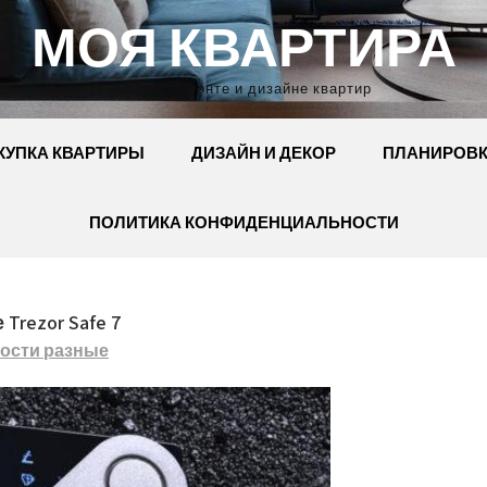
МОЯ КВАРТИРА
Сайт о ремонте и дизайне квартир
КУПКА КВАРТИРЫ
ДИЗАЙН И ДЕКОР
ПЛАНИРОВ
ПОЛИТИКА КОНФИДЕНЦИАЛЬНОСТИ
Trezor Safe 7
ости разные