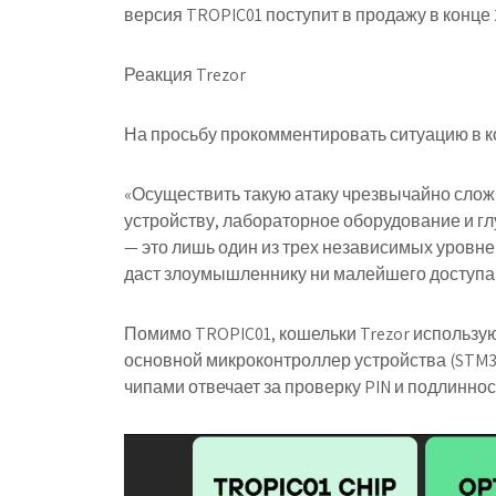
версия TROPIC01 поступит в продажу в конце 
Реакция Trezor
На просьбу прокомментировать ситуацию в 
«Осуществить такую атаку чрезвычайно сложн
устройству, лабораторное оборудование и глу
— это лишь один из трех независимых уровней 
даст злоумышленнику ни малейшего доступа 
Помимо TROPIC01, кошельки Trezor используют
основной микроконтроллер устройства (STM3
чипами отвечает за проверку PIN и подлиннос