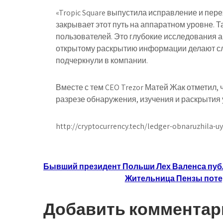
«Tropic Square выпустила исправление и пер
закрывает этот путь на аппаратном уровне. Та
пользователей. Это глубокие исследования 
открытому раскрытию информации делают с
подчеркнули в компании.
Вместе с тем CEO Trezor Матей Жак отметил, 
разрезе обнаружения, изучения и раскрытия 
http://cryptocurrency.tech/ledger-obnaruzhila-uy
Навигация
Бывший президент Польши Лех Валенса публ
Жительница Пензы потер
по
записям
Добавить комментар