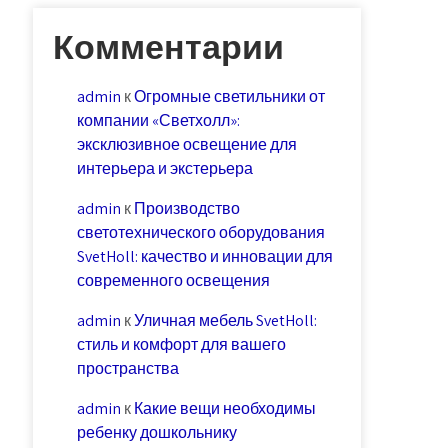
Комментарии
admin
к
Огромные светильники от
компании «Светхолл»:
эксклюзивное освещение для
интерьера и экстерьера
admin
к
Производство
светотехнического оборудования
SvetHoll: качество и инновации для
современного освещения
admin
к
Уличная мебель SvetHoll:
стиль и комфорт для вашего
пространства
admin
к
Какие вещи необходимы
ребенку дошкольнику