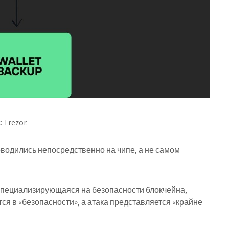
 Trezor.
оводились непосредственно на чипе, а не самом
 специализирующаяся на безопасности блокчейна,
ся в «безопасности», а атака представляется «крайне