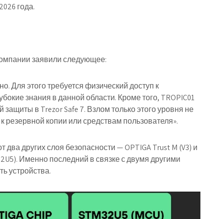
2026 года.
компании заявили следующее:
о. Для этого требуется физический доступ к
бокие знания в данной области. Кроме того, TROPIC01
защиты в Trezor Safe 7. Взлом только этого уровня не
к резервной копии или средствам пользователя».
 два других слоя безопасности — OPTIGA Trust M (V3) и
2U5). Именно последний в связке с двумя другими
ть устройства.