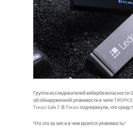
Группа исследователей кибербезопасности Do
об обнаруженной уязвимости в чипе TROPIC0
Trezor Safe 7. В Trezor подчеркнули, что сре
Что это за чип и в чем кроется уязвимость?