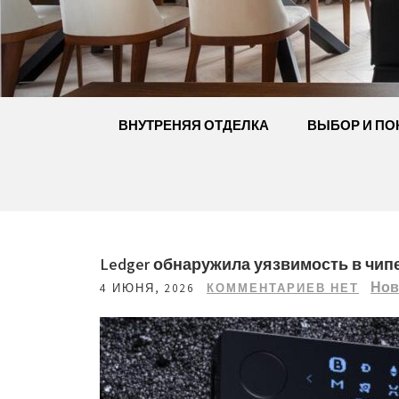
Перейти
к
содержимому
ВНУТРЕНЯЯ ОТДЕЛКА
ВЫБОР И ПО
Ledger обнаружила уязвимость в чипе 
Нов
4 ИЮНЯ, 2026
КОММЕНТАРИЕВ НЕТ