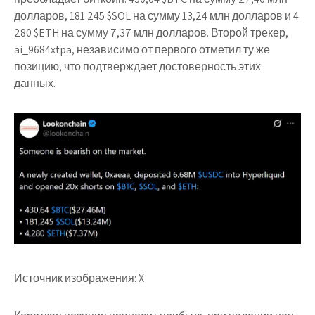
долларов, 181 245 $SOL на сумму 13,24 млн долларов и 4
280 $ETH на сумму 7,37 млн долларов. Второй трекер,
ai_9684xtpa, независимо от первого отметил ту же
позицию, что подтверждает достоверность этих
данных.
Источник изображения: X