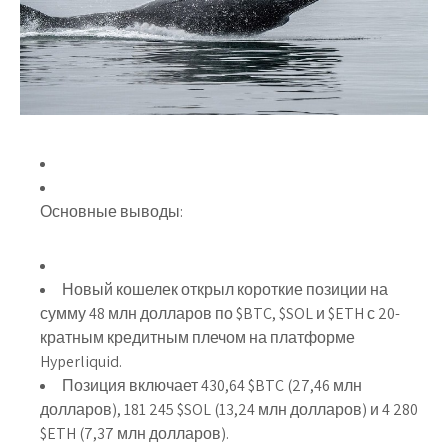
Основные выводы:
Новый кошелек открыл короткие позиции на
сумму 48 млн долларов по $BTC, $SOL и $ETH с 20-
кратным кредитным плечом на платформе
Hyperliquid.
Позиция включает 430,64 $BTC (27,46 млн
долларов), 181 245 $SOL (13,24 млн долларов) и 4 280
$ETH (7,37 млн долларов).