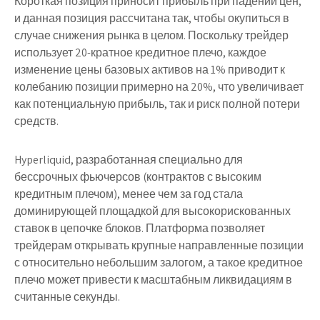
Короткая позиция приносит прибыль при падении цен,
и данная позиция рассчитана так, чтобы окупиться в
случае снижения рынка в целом. Поскольку трейдер
использует 20-кратное кредитное плечо, каждое
изменение цены базовых активов на 1% приводит к
колебанию позиции примерно на 20%, что увеличивает
как потенциальную прибыль, так и риск полной потери
средств.
Hyperliquid, разработанная специально для
бессрочных фьючерсов (контрактов с высоким
кредитным плечом), менее чем за год стала
доминирующей площадкой для высокорискованных
ставок в цепочке блоков. Платформа позволяет
трейдерам открывать крупные направленные позиции
с относительно небольшим залогом, а такое кредитное
плечо может привести к масштабным ликвидациям в
считанные секунды.