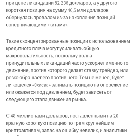
при цене ликвидации 82 236 долларов, а у другого
короткая позиция на сумму 46,5 млн долларов
обернулась провалом из-за накопления позиций
соперничающими «китами».
Такие сконцентрированные позиции с использованием
кредитного плеча могут усиливать общую
макроволатильность, поскольку волна
принудительных ликвидаций часто ускоряет именно то
движение, против которого делает ставку трейдер, или
резко обращает его против него. Тем не менее, будет
ли кошелек «0xaeaa» занимать позицию на опережение
или окажется под давлением, будет зависеть от
следующего этапа движения рынка.
С 48 миллионами долларов, поставленными на 20-
кратную короткую позицию по трем крупнейшим
криптоактивам, запас на ошибку невелик, и аналитики