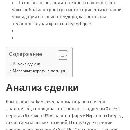
Такое высокое кредитное плечо означает, что
даже небольшой рост цен может привести к полной
ликвидации позиции трейдера, как показали
недавние случаи краха на Hyperliquid.
Содержание
Анализ сделки
Массовые короткие позиции
Анализ сделки
Компания Lookonchain, занимающаяся ончейн-
аналитикой, сообщила, что кошелек с адресом 0xaeaa
перевел 6,68 млн USDC на платформу Hyperliquid перед
открытием коротких позиций. В структуре позиции
преобладает биткоин: 430,64 $BTC на сумму 27,46 млн